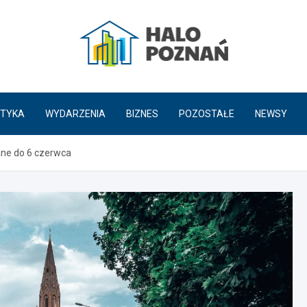
HaloPoznań.pl
TYKA
WYDARZENIA
BIZNES
POZOSTAŁE
NEWSY
ne do 6 czerwca