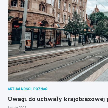
AKTUALNOŚCI
POZNAŃ
Uwagi do uchwały krajobrazowej 
6 maja 2023