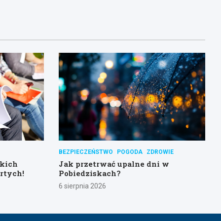
BEZPIECZEŃSTWO
POGODA
ZDROWIE
skich
Jak przetrwać upalne dni w
rtych!
Pobiedziskach?
6 sierpnia 2026