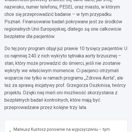
nazwisko, numer telefonu, PESEL oraz miasto, w którym
chce się przeprowadzić badanie – w tym przypadku
Poznań. Finansowanie badań pokrywane jest ze środków
regionalnych Unii Europejskiej, dlatego są one całkowicie
bezpłatne dla pacjentów.
Do tej pory program objął już prawie 10 tysięcy pacjentów. U
co najmniej 240 z nich wykryto tętniaka aorty brzusznej –
stan, który może prowadzić do śmierci, jeśli nie zostanie
wykryty we właściwym momencie. Ci pacjenci otrzymali
wsparcie nie tylko w ramach programu „Zdrowa Aorta”, ale
też za sprawą inicjatywy prof. Grzegorza Oszkinisa, twórcy
projektu. Dzięki niej mieli oni możliwość skorzystania z
bezpłatnych badań kontrolnych, które mają być
przeprowadzane przez kolejne trzy lata.
Nawigacja
Mateusz Kustosz ponownie na wypożyczeniu – tym