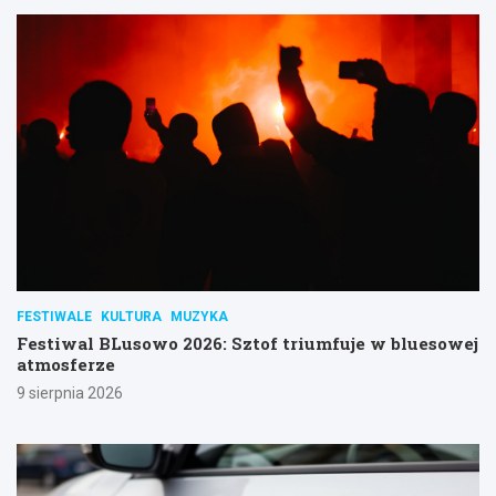
FESTIWALE
KULTURA
MUZYKA
Festiwal BLusowo 2026: Sztof triumfuje w bluesowej
atmosferze
9 sierpnia 2026