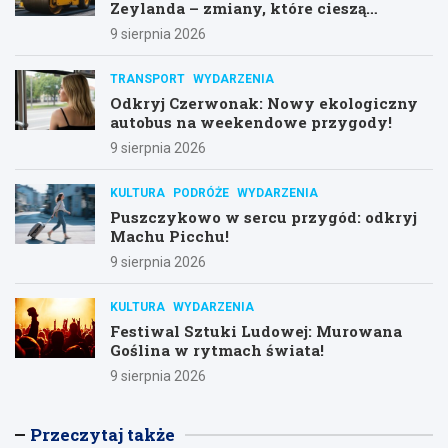
Zeylanda – zmiany, które cieszą
mieszkańców
9 sierpnia 2026
TRANSPORT
WYDARZENIA
Odkryj Czerwonak: Nowy ekologiczny
autobus na weekendowe przygody!
9 sierpnia 2026
KULTURA
PODRÓŻE
WYDARZENIA
Puszczykowo w sercu przygód: odkryj
Machu Picchu!
9 sierpnia 2026
KULTURA
WYDARZENIA
Festiwal Sztuki Ludowej: Murowana
Goślina w rytmach świata!
9 sierpnia 2026
Przeczytaj także