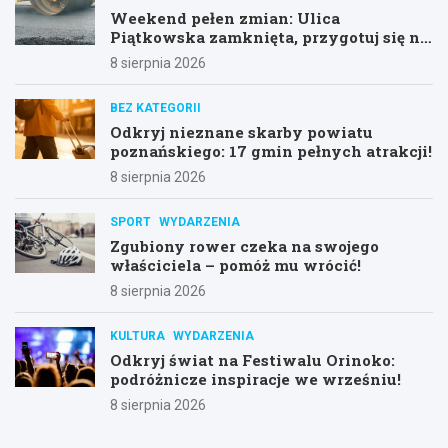
Weekend pełen zmian: Ulica
Piątkowska zamknięta, przygotuj się na
objazdy!
8 sierpnia 2026
BEZ KATEGORII
Odkryj nieznane skarby powiatu
poznańskiego: 17 gmin pełnych atrakcji!
8 sierpnia 2026
SPORT
WYDARZENIA
Zgubiony rower czeka na swojego
właściciela – pomóż mu wrócić!
8 sierpnia 2026
KULTURA
WYDARZENIA
Odkryj świat na Festiwalu Orinoko:
podróżnicze inspiracje we wrześniu!
8 sierpnia 2026