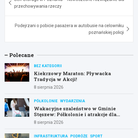
wpisu
przechowywania rzeczy
Podejrzani o pobicie pasażera w autobusie na celowniku
poznańskiej policji
Polecane
BEZ KATEGORII
Kiekrzowy Maraton: Pływacka
Tradycja w Akcji!
8 sierpnia 2026
PÓŁKOLONIE
WYDARZENIA
Wakacyjne szaleństwo w Gminie
Stęszew: Półkolonie i atrakcje dla
dzieci!
8 sierpnia 2026
INFRASTRUKTURA
PODRÓŻE
SPORT