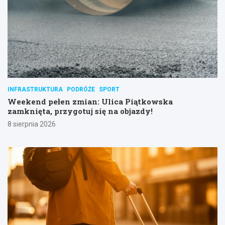
INFRASTRUKTURA
PODRÓŻE
SPORT
Weekend pełen zmian: Ulica Piątkowska
zamknięta, przygotuj się na objazdy!
8 sierpnia 2026