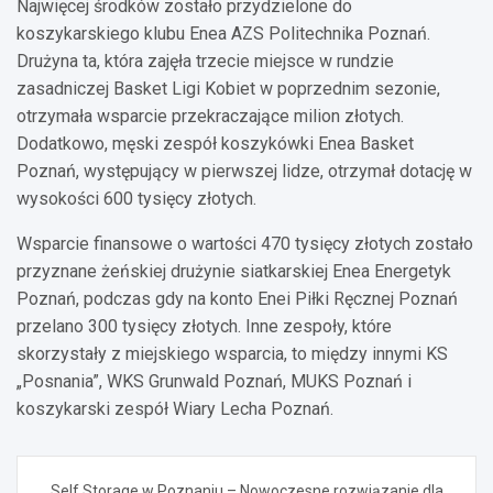
Najwięcej środków zostało przydzielone do
koszykarskiego klubu Enea AZS Politechnika Poznań.
Drużyna ta, która zajęła trzecie miejsce w rundzie
zasadniczej Basket Ligi Kobiet w poprzednim sezonie,
otrzymała wsparcie przekraczające milion złotych.
Dodatkowo, męski zespół koszykówki Enea Basket
Poznań, występujący w pierwszej lidze, otrzymał dotację w
wysokości 600 tysięcy złotych.
Wsparcie finansowe o wartości 470 tysięcy złotych zostało
przyznane żeńskiej drużynie siatkarskiej Enea Energetyk
Poznań, podczas gdy na konto Enei Piłki Ręcznej Poznań
przelano 300 tysięcy złotych. Inne zespoły, które
skorzystały z miejskiego wsparcia, to między innymi KS
„Posnania”, WKS Grunwald Poznań, MUKS Poznań i
koszykarski zespół Wiary Lecha Poznań.
Nawigacja
Self Storage w Poznaniu – Nowoczesne rozwiązanie dla