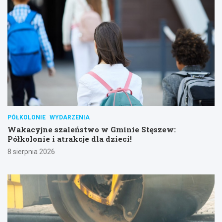
PÓŁKOLONIE
WYDARZENIA
Wakacyjne szaleństwo w Gminie Stęszew:
Półkolonie i atrakcje dla dzieci!
8 sierpnia 2026