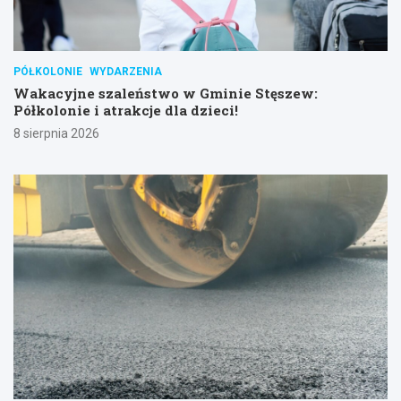
PÓŁKOLONIE
WYDARZENIA
Wakacyjne szaleństwo w Gminie Stęszew:
Półkolonie i atrakcje dla dzieci!
8 sierpnia 2026