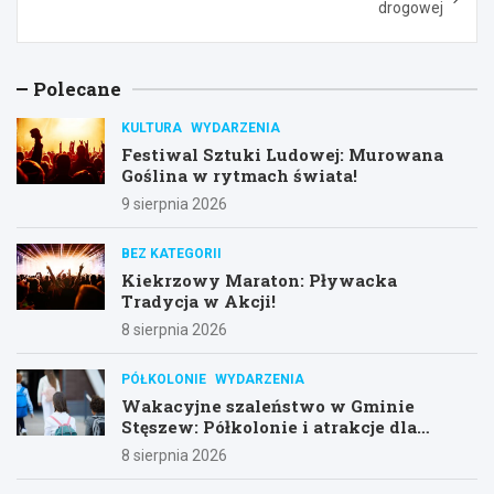
drogowej
Polecane
KULTURA
WYDARZENIA
Festiwal Sztuki Ludowej: Murowana
Goślina w rytmach świata!
9 sierpnia 2026
BEZ KATEGORII
Kiekrzowy Maraton: Pływacka
Tradycja w Akcji!
8 sierpnia 2026
PÓŁKOLONIE
WYDARZENIA
Wakacyjne szaleństwo w Gminie
Stęszew: Półkolonie i atrakcje dla
dzieci!
8 sierpnia 2026