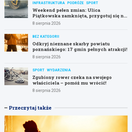
INFRASTRUKTURA
PODRÓŻE
SPORT
Weekend pełen zmian: Ulica
Piątkowska zamknięta, przygotuj się na
objazdy!
8 sierpnia 2026
BEZ KATEGORII
Odkryj nieznane skarby powiatu
poznańskiego: 17 gmin pełnych atrakcji!
8 sierpnia 2026
SPORT
WYDARZENIA
Zgubiony rower czeka na swojego
właściciela – pomóż mu wrócić!
8 sierpnia 2026
Przeczytaj także