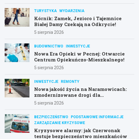
TURYSTYKA
WYDARZENIA
Kórnik: Zamek, Jezioro i Tajemnice
Białej Damy Czekają na Odkrycie!
5 sierpnia 2026
BUDOWNICTWO
INWESTYCJE
Nowa Era Opieki w Pecnej: Otwarcie
Centrum Opiekuńczo-Mieszkalnego!
5 sierpnia 2026
INWESTYCJE
REMONTY
Nowa jakość życia na Naramowicach:
zmodernizowane drogi dla
mieszkańców
5 sierpnia 2026
BEZPIECZEŃSTWO
PODSTAWOWE INFORMACJE
ZARZĄDZANIE KRYZYSOWE
Kryzysowe alarmy: jak Czerwonak
testuje bezpieczeństwo mieszkańców