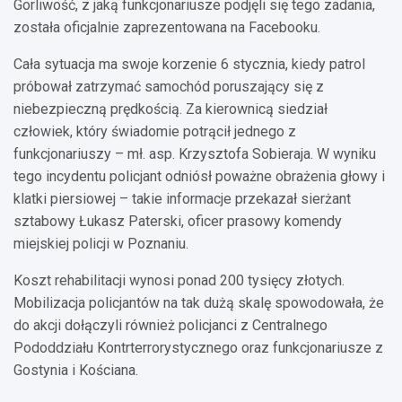
Gorliwość, z jaką funkcjonariusze podjęli się tego zadania,
została oficjalnie zaprezentowana na Facebooku.
Cała sytuacja ma swoje korzenie 6 stycznia, kiedy patrol
próbował zatrzymać samochód poruszający się z
niebezpieczną prędkością. Za kierownicą siedział
człowiek, który świadomie potrącił jednego z
funkcjonariuszy – mł. asp. Krzysztofa Sobieraja. W wyniku
tego incydentu policjant odniósł poważne obrażenia głowy i
klatki piersiowej – takie informacje przekazał sierżant
sztabowy Łukasz Paterski, oficer prasowy komendy
miejskiej policji w Poznaniu.
Koszt rehabilitacji wynosi ponad 200 tysięcy złotych.
Mobilizacja policjantów na tak dużą skalę spowodowała, że
do akcji dołączyli również policjanci z Centralnego
Pododdziału Kontrterrorystycznego oraz funkcjonariusze z
Gostynia i Kościana.