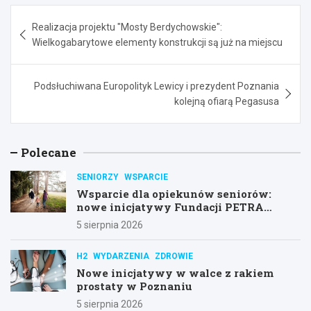
Nawigacja
Realizacja projektu "Mosty Berdychowskie":
wpisu
Wielkogabarytowe elementy konstrukcji są już na miejscu
Podsłuchiwana Europolityk Lewicy i prezydent Poznania
kolejną ofiarą Pegasusa
Polecane
SENIORZY
WSPARCIE
Wsparcie dla opiekunów seniorów:
nowe inicjatywy Fundacji PETRA
Senior
5 sierpnia 2026
H2
WYDARZENIA
ZDROWIE
Nowe inicjatywy w walce z rakiem
prostaty w Poznaniu
5 sierpnia 2026