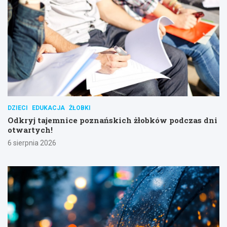
DZIECI
EDUKACJA
ŻŁOBKI
Odkryj tajemnice poznańskich żłobków podczas dni
otwartych!
6 sierpnia 2026