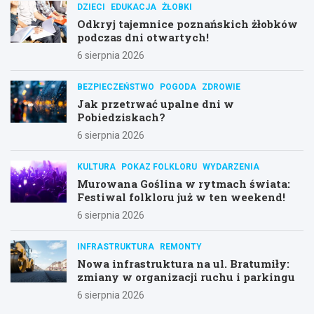
DZIECI
EDUKACJA
ŻŁOBKI
Odkryj tajemnice poznańskich żłobków
podczas dni otwartych!
6 sierpnia 2026
BEZPIECZEŃSTWO
POGODA
ZDROWIE
Jak przetrwać upalne dni w
Pobiedziskach?
6 sierpnia 2026
KULTURA
POKAZ FOLKLORU
WYDARZENIA
Murowana Goślina w rytmach świata:
Festiwal folkloru już w ten weekend!
6 sierpnia 2026
INFRASTRUKTURA
REMONTY
Nowa infrastruktura na ul. Bratumiły:
zmiany w organizacji ruchu i parkingu
6 sierpnia 2026