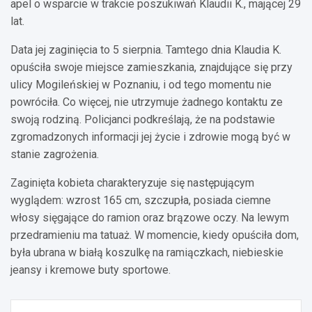
apel o wsparcie w trakcie poszukiwań Klaudii K., mającej 29
lat.
Data jej zaginięcia to 5 sierpnia. Tamtego dnia Klaudia K.
opuściła swoje miejsce zamieszkania, znajdujące się przy
ulicy Mogileńskiej w Poznaniu, i od tego momentu nie
powróciła. Co więcej, nie utrzymuje żadnego kontaktu ze
swoją rodziną. Policjanci podkreślają, że na podstawie
zgromadzonych informacji jej życie i zdrowie mogą być w
stanie zagrożenia.
Zaginięta kobieta charakteryzuje się następującym
wyglądem: wzrost 165 cm, szczupła, posiada ciemne
włosy sięgające do ramion oraz brązowe oczy. Na lewym
przedramieniu ma tatuaż. W momencie, kiedy opuściła dom,
była ubrana w białą koszulkę na ramiączkach, niebieskie
jeansy i kremowe buty sportowe.
Nawigacja