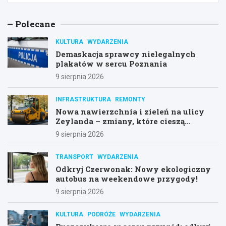
Polecane
KULTURA
WYDARZENIA
Demaskacja sprawcy nielegalnych
plakatów w sercu Poznania
9 sierpnia 2026
INFRASTRUKTURA
REMONTY
Nowa nawierzchnia i zieleń na ulicy
Zeylanda – zmiany, które cieszą
mieszkańców
9 sierpnia 2026
TRANSPORT
WYDARZENIA
Odkryj Czerwonak: Nowy ekologiczny
autobus na weekendowe przygody!
9 sierpnia 2026
KULTURA
PODRÓŻE
WYDARZENIA