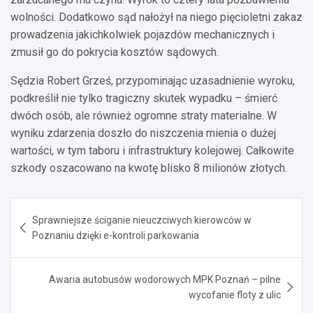
wolności. Dodatkowo sąd nałożył na niego pięcioletni zakaz
prowadzenia jakichkolwiek pojazdów mechanicznych i
zmusił go do pokrycia kosztów sądowych.
Sędzia Robert Grześ, przypominając uzasadnienie wyroku,
podkreślił nie tylko tragiczny skutek wypadku – śmierć
dwóch osób, ale również ogromne straty materialne. W
wyniku zdarzenia doszło do niszczenia mienia o dużej
wartości, w tym taboru i infrastruktury kolejowej. Całkowite
szkody oszacowano na kwotę blisko 8 milionów złotych.
Nawigacja
Sprawniejsze ściganie nieuczciwych kierowców w
wpisu
Poznaniu dzięki e-kontroli parkowania
Awaria autobusów wodorowych MPK Poznań – pilne
wycofanie floty z ulic