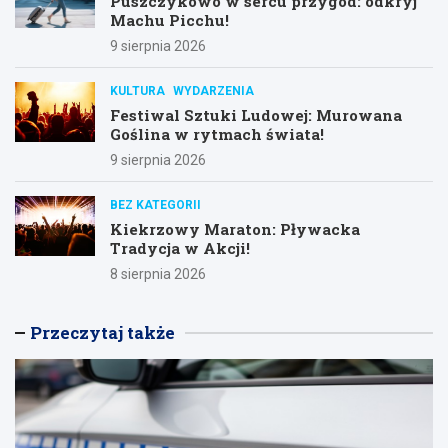
Puszczykowo w sercu przygód: odkryj
Machu Picchu!
9 sierpnia 2026
KULTURA
WYDARZENIA
Festiwal Sztuki Ludowej: Murowana
Goślina w rytmach świata!
9 sierpnia 2026
BEZ KATEGORII
Kiekrzowy Maraton: Pływacka
Tradycja w Akcji!
8 sierpnia 2026
Przeczytaj także