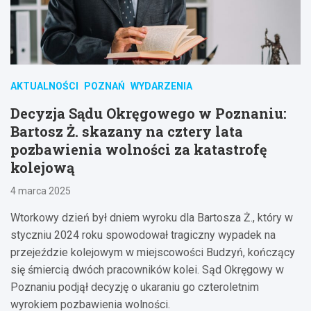
AKTUALNOŚCI
POZNAŃ
WYDARZENIA
Decyzja Sądu Okręgowego w Poznaniu:
Bartosz Ż. skazany na cztery lata
pozbawienia wolności za katastrofę
kolejową
4 marca 2025
Wtorkowy dzień był dniem wyroku dla Bartosza Ż., który w
styczniu 2024 roku spowodował tragiczny wypadek na
przejeździe kolejowym w miejscowości Budzyń, kończący
się śmiercią dwóch pracowników kolei. Sąd Okręgowy w
Poznaniu podjął decyzję o ukaraniu go czteroletnim
wyrokiem pozbawienia wolności.