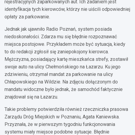
rejestracyjnych zaparkowanych aut. Ich zadaniem jest
identyfikacja tych kierowców, którzy nie uiścili odpowiedniej
opłaty za parkowanie.
Jednak jak ujawniło Radio Poznań, system posiada
niedoskonałości. Zdarza mu się błędnie rozpoznawać
miejsca postojowe. Przykładem może być sytuacja, kiedy
to do redakcji zgłosił się zaniepokojony kierowca.
Mężczyzna, posiadający kartę mieszkańca strefy, zostawił
swoje auto na ulicy Chełmońskiego na Łazarzu. Ku jego
zdziwieniu, otrzymał mandat za parkowanie na ulicy
Chłapowskiego na Wildzie. Na zdjęciu dołączonym do
mandatu widoczne było jednak, że samochód faktycznie
znajdował się na Łazarzu.
Takie problemy potwierdziła również rzeczniczka prasowa
Zarządu Dróg Miejskich w Poznaniu, Agata Kaniewska.
Przyznała, że w pierwszym tygodniu funkcjonowania
systemu miały miejsce podobne sytuacje. Błędnie