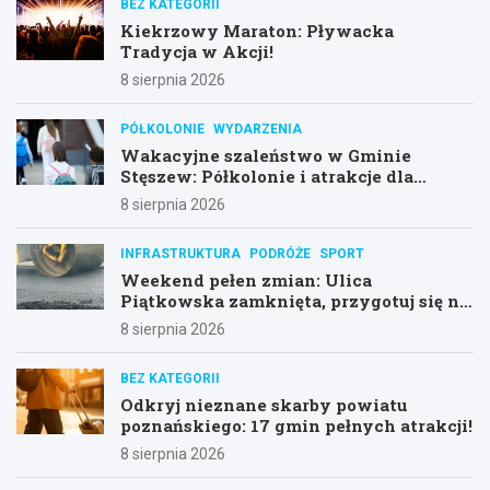
BEZ KATEGORII
Kiekrzowy Maraton: Pływacka
Tradycja w Akcji!
8 sierpnia 2026
PÓŁKOLONIE
WYDARZENIA
Wakacyjne szaleństwo w Gminie
Stęszew: Półkolonie i atrakcje dla
dzieci!
8 sierpnia 2026
INFRASTRUKTURA
PODRÓŻE
SPORT
Weekend pełen zmian: Ulica
Piątkowska zamknięta, przygotuj się na
objazdy!
8 sierpnia 2026
BEZ KATEGORII
Odkryj nieznane skarby powiatu
poznańskiego: 17 gmin pełnych atrakcji!
8 sierpnia 2026