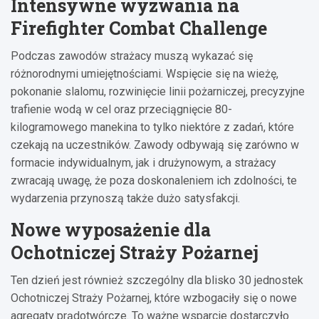
Intensywne wyzwania na
Firefighter Combat Challenge
Podczas zawodów strażacy muszą wykazać się
różnorodnymi umiejętnościami. Wspięcie się na wieżę,
pokonanie slalomu, rozwinięcie linii pożarniczej, precyzyjne
trafienie wodą w cel oraz przeciągnięcie 80-
kilogramowego manekina to tylko niektóre z zadań, które
czekają na uczestników. Zawody odbywają się zarówno w
formacie indywidualnym, jak i drużynowym, a strażacy
zwracają uwagę, że poza doskonaleniem ich zdolności, te
wydarzenia przynoszą także dużo satysfakcji.
Nowe wyposażenie dla
Ochotniczej Straży Pożarnej
Ten dzień jest również szczególny dla blisko 30 jednostek
Ochotniczej Straży Pożarnej, które wzbogaciły się o nowe
agregaty prądotwórcze. To ważne wsparcie dostarczyło