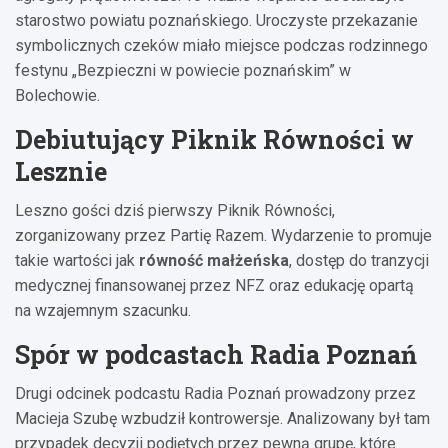
starostwo powiatu poznańskiego. Uroczyste przekazanie
symbolicznych czeków miało miejsce podczas rodzinnego
festynu „Bezpieczni w powiecie poznańskim” w
Bolechowie.
Debiutujący Piknik Równości w
Lesznie
Leszno gości dziś pierwszy Piknik Równości,
zorganizowany przez Partię Razem. Wydarzenie to promuje
takie wartości jak
równość małżeńska
, dostęp do tranzycji
medycznej finansowanej przez NFZ oraz edukację opartą
na wzajemnym szacunku.
Spór w podcastach Radia Poznań
Drugi odcinek podcastu Radia Poznań prowadzony przez
Macieja Szubę wzbudził kontrowersje. Analizowany był tam
przypadek decyzji podjętych przez pewną grupę, które