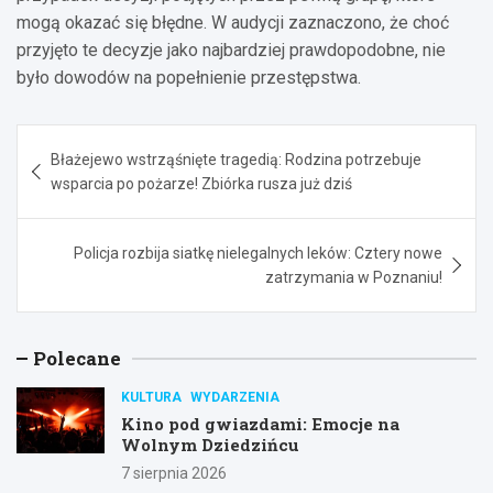
mogą okazać się błędne. W audycji zaznaczono, że choć
przyjęto te decyzje jako najbardziej prawdopodobne, nie
było dowodów na popełnienie przestępstwa.
Nawigacja
Błażejewo wstrząśnięte tragedią: Rodzina potrzebuje
wpisu
wsparcia po pożarze! Zbiórka rusza już dziś
Policja rozbija siatkę nielegalnych leków: Cztery nowe
zatrzymania w Poznaniu!
Polecane
KULTURA
WYDARZENIA
Kino pod gwiazdami: Emocje na
Wolnym Dziedzińcu
7 sierpnia 2026