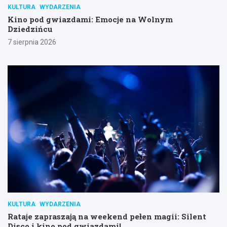
KULTURA
WYDARZENIA
Kino pod gwiazdami: Emocje na Wolnym
Dziedzińcu
7 sierpnia 2026
KULTURA
WYDARZENIA
Rataje zapraszają na weekend pełen magii: Silent
Disco i kino pod gwiazdami!