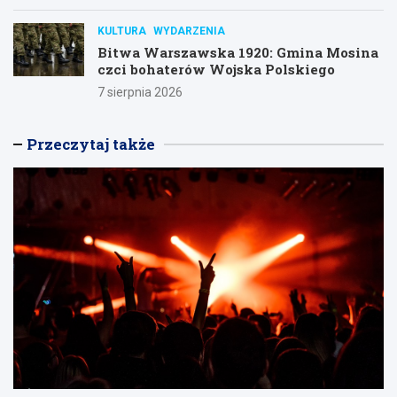
KULTURA
WYDARZENIA
Bitwa Warszawska 1920: Gmina Mosina
czci bohaterów Wojska Polskiego
7 sierpnia 2026
Przeczytaj także