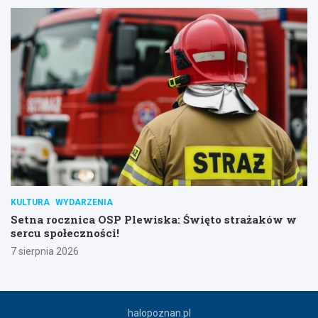
KULTURA
WYDARZENIA
Setna rocznica OSP Plewiska: Święto strażaków w
sercu społeczności!
7 sierpnia 2026
halopoznan.pl