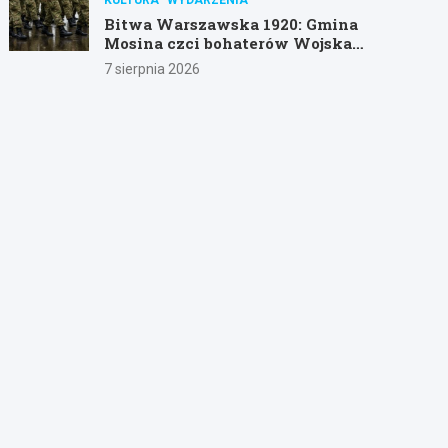
Bitwa Warszawska 1920: Gmina
Mosina czci bohaterów Wojska
Polskiego
7 sierpnia 2026