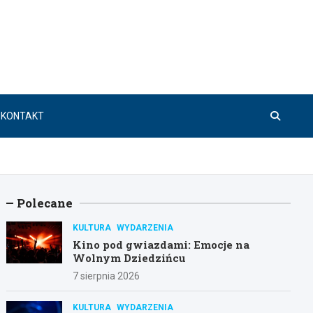
KONTAKT
Polecane
KULTURA
WYDARZENIA
Kino pod gwiazdami: Emocje na
Wolnym Dziedzińcu
7 sierpnia 2026
KULTURA
WYDARZENIA