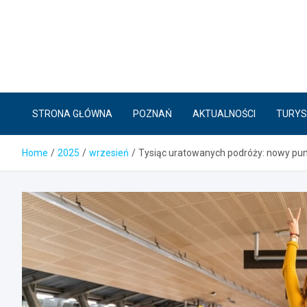
Skip
to
content
STRONA GŁÓWNA
POZNAŃ
AKTUALNOŚCI
TURYS
Home
2025
wrzesień
Tysiąc uratowanych podróży: nowy pun