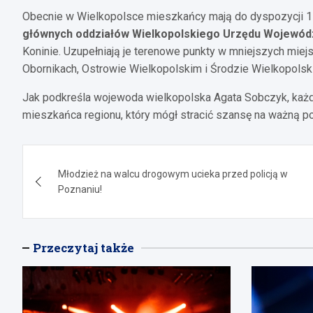
Obecnie w Wielkopolsce mieszkańcy mają do dyspozycji 1
głównych oddziałów Wielkopolskiego Urzędu Wojewód
Koninie. Uzupełniają je terenowe punkty w mniejszych mie
Obornikach, Ostrowie Wielkopolskim i Środzie Wielkopolski
Jak podkreśla wojewoda wielkopolska Agata Sobczyk, każ
mieszkańca regionu, który mógł stracić szansę na ważną p
Nawigacja
Młodzież na walcu drogowym ucieka przed policją w
wpisu
Poznaniu!
Przeczytaj także