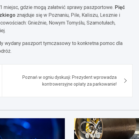
1 miejsc, gdzie mogą załatwić sprawy paszportowe.
Pięć
zkiego
znajduje się w Poznaniu, Pile, Kaliszu, Lesznie i
jscowościach: Gnieźnie, Nowym Tomyślu, Szamotułach,
ej.
dy wydany paszport tymczasowy to konkretna pomoc dla
odróż.
Poznań w ogniu dyskusji: Prezydent wprowadza
kontrowersyjne opłaty za parkowanie!