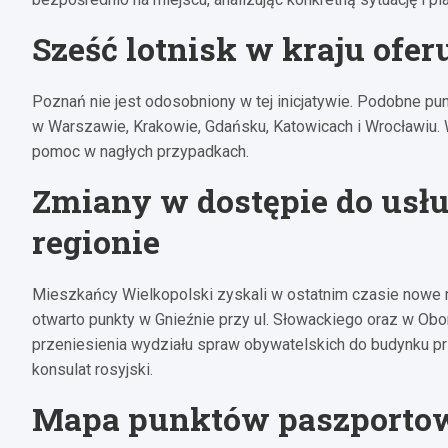
Sześć lotnisk w kraju ofer
Poznań nie jest odosobniony w tej inicjatywie. Podobne pun
w Warszawie, Krakowie, Gdańsku, Katowicach i Wrocławiu. 
pomoc w nagłych przypadkach.
Zmiany w dostępie do usł
regionie
Mieszkańcy Wielkopolski zyskali w ostatnim czasie nowe 
otwarto punkty w Gnieźnie przy ul. Słowackiego oraz w Ob
przeniesienia wydziału spraw obywatelskich do budynku prz
konsulat rosyjski.
Mapa punktów paszporto