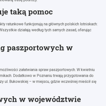
uje taką pomoc
kty ratunkowe funkcjonują na głównych polskich lotniskach:
Wszystkie działają według tych samych zasad, oferując
ug paszportowych w
możliwości załatwiania spraw paszportowych. W kwietniu
ornikach. Dodatkowo w Poznaniu trwają przygotowania do
y ul. Bukowskiej – w miejscu, gdzie wcześniej mieścił się
wych w województwie