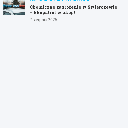
Chemiczne zagrożenie w Świerczewie
– Ekopatrol w akcji!
7 sierpnia 2026