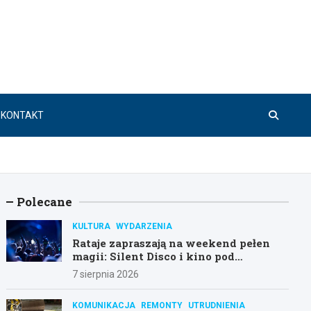
KONTAKT
Polecane
KULTURA
WYDARZENIA
Rataje zapraszają na weekend pełen
magii: Silent Disco i kino pod
gwiazdami!
7 sierpnia 2026
KOMUNIKACJA
REMONTY
UTRUDNIENIA