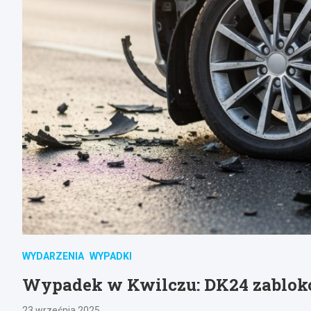
WYDARZENIA
WYPADKI
Wypadek w Kwilczu: DK24 zablok
23 września 2025