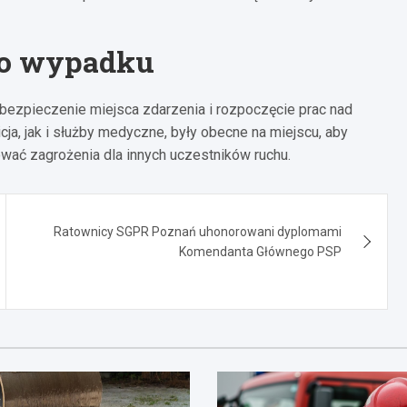
 po wypadku
bezpieczenie miejsca zdarzenia i rozpoczęcie prac nad
a, jak i służby medyczne, były obecne na miejscu, aby
ć zagrożenia dla innych uczestników ruchu.
Ratownicy SGPR Poznań uhonorowani dyplomami
Komendanta Głównego PSP