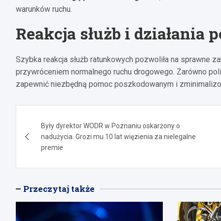
warunków ruchu.
Reakcja służb i działania
Szybka reakcja służb ratunkowych pozwoliła na sprawne za
przywróceniem normalnego ruchu drogowego. Zarówno policj
zapewnić niezbędną pomoc poszkodowanym i zminimalizowa
Nawigacja
Były dyrektor WODR w Poznaniu oskarżony o
wpisu
nadużycia. Grozi mu 10 lat więzienia za nielegalne
premie
Przeczytaj także