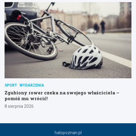
SPORT
WYDARZENIA
Zgubiony rower czeka na swojego właściciela –
pomóż mu wrócić!
8 sierpnia 2026
halopoznan.pl