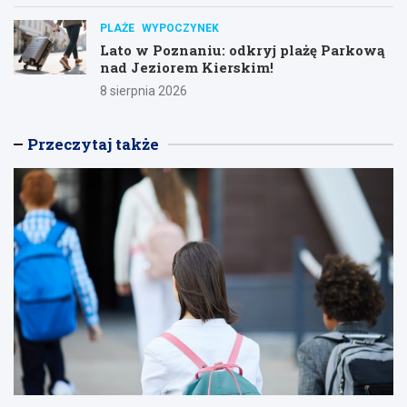
PLAŻE
WYPOCZYNEK
Lato w Poznaniu: odkryj plażę Parkową
nad Jeziorem Kierskim!
8 sierpnia 2026
Przeczytaj także