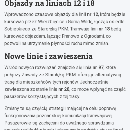
Objazdy na liniach 12 i 18
Wprowadzono czasowe objazdy dla linii
nr 12
, która będzie
kursować przez Wierzbięcice i Górną Wildę, łącząc osiedle
Sobieskiego ze Starołęką PKM. Tramwaje linii
nr 18
będą
kursować objazdem, łącząc Franowo z Ogrodami, co
pozwoli na utrzymanie płynności ruchu mimo zmian.
Nowe linie i zawieszenia
Wśród nowych rozwiązań znajdzie się linia
nr 97
, która
połączy Zawady ze Starołęką PKM, oferując alternatywną
trasę dla mieszkańców tych rejonów. Jednocześnie
zawieszona zostanie linia
nr 28
, co może wpłynąć na część
pasażerów korzystających z tej trasy.
Zmiany te są częścią strategii mającej na celu poprawę
funkcjonowania poznańskiej komunikacji tramwajowej.
Pasażerowie są zachęcani do uważnego sprawdzania