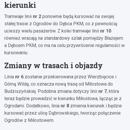
kierunki
Tramwaje linii
nr 2
ponownie będą kursować na swojej
stałej trasie z Ogrodów do Dębca PKM, co z pewnością
ucieszy wielu pasażerów. Z kolei tramwaje linii
nr 10
również wracają na standardowy szlak pomiędzy Błażejem
a Dębcem PKM, co ma na celu przywrócenie regularności w
kursowaniu.
Zmiany w trasach i objazdy
Linia
nr 6
zostanie przekierowana przez Wierzbięcice i
Górną Wildę, co oznacza nową trasę od Miłostowa do
Budziszyńskiej. Podobna zmiana dotyczy linii
nr 7
, która
teraz będzie prowadzić w kierunku Miłostowa, łącząc je z
Ogrodami. Dodatkowo, linia
nr 8
zmienia kierunek i będzie
kursować przez ulicę Dąbrowskiego, tworząc połączenie
Ogrodów z Miłostowem.