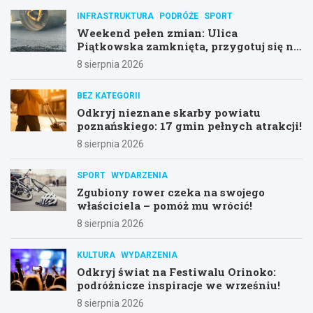
INFRASTRUKTURA
PODRÓŻE
SPORT
Weekend pełen zmian: Ulica
Piątkowska zamknięta, przygotuj się na
objazdy!
8 sierpnia 2026
BEZ KATEGORII
Odkryj nieznane skarby powiatu
poznańskiego: 17 gmin pełnych atrakcji!
8 sierpnia 2026
SPORT
WYDARZENIA
Zgubiony rower czeka na swojego
właściciela – pomóż mu wrócić!
8 sierpnia 2026
KULTURA
WYDARZENIA
Odkryj świat na Festiwalu Orinoko:
podróżnicze inspiracje we wrześniu!
8 sierpnia 2026