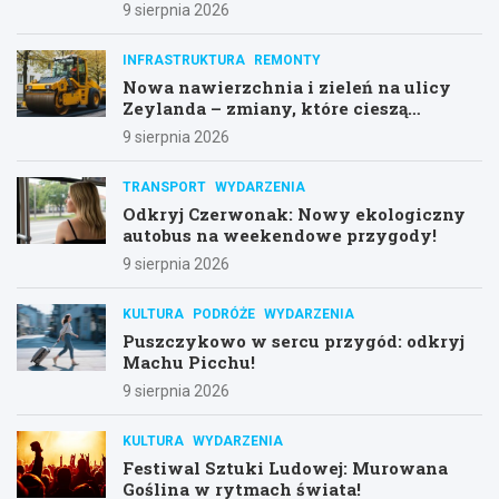
9 sierpnia 2026
INFRASTRUKTURA
REMONTY
Nowa nawierzchnia i zieleń na ulicy
Zeylanda – zmiany, które cieszą
mieszkańców
9 sierpnia 2026
TRANSPORT
WYDARZENIA
Odkryj Czerwonak: Nowy ekologiczny
autobus na weekendowe przygody!
9 sierpnia 2026
KULTURA
PODRÓŻE
WYDARZENIA
Puszczykowo w sercu przygód: odkryj
Machu Picchu!
9 sierpnia 2026
KULTURA
WYDARZENIA
Festiwal Sztuki Ludowej: Murowana
Goślina w rytmach świata!