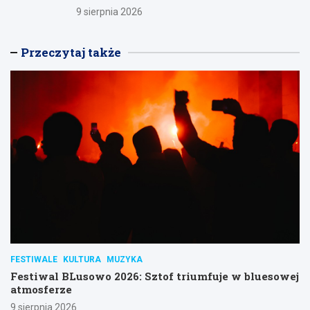
9 sierpnia 2026
Przeczytaj także
FESTIWALE
KULTURA
MUZYKA
Festiwal BLusowo 2026: Sztof triumfuje w bluesowej
atmosferze
9 sierpnia 2026