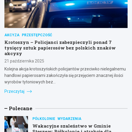
AKCYZA
PRZESTĘPCZOŚĆ
Krotoszyn – Policjanci zabezpieczyli ponad 7
tysięcy sztuk papierosów bez polskich znaków
akcyzy
21 października 2025
Kolejna akcja krotoszyńskich policjantów przeciwko nielegalnemu
handlowi papierosami zakończyła się przejęciem znacznej ilości
wyrobów tytoniowych bez…
Przeczytaj
Polecane
PÓŁKOLONIE
WYDARZENIA
Wakacyjne szaleństwo w Gminie
Stęszew: Półkolonie i atrakcje dla