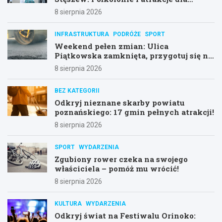
dzieci!
8 sierpnia 2026
INFRASTRUKTURA
PODRÓŻE
SPORT
Weekend pełen zmian: Ulica
Piątkowska zamknięta, przygotuj się na
objazdy!
8 sierpnia 2026
BEZ KATEGORII
Odkryj nieznane skarby powiatu
poznańskiego: 17 gmin pełnych atrakcji!
8 sierpnia 2026
SPORT
WYDARZENIA
Zgubiony rower czeka na swojego
właściciela – pomóż mu wrócić!
8 sierpnia 2026
KULTURA
WYDARZENIA
Odkryj świat na Festiwalu Orinoko: