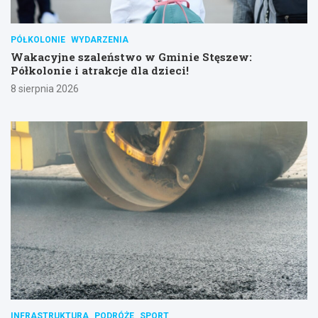
PÓŁKOLONIE
WYDARZENIA
Wakacyjne szaleństwo w Gminie Stęszew:
Półkolonie i atrakcje dla dzieci!
8 sierpnia 2026
INFRASTRUKTURA
PODRÓŻE
SPORT