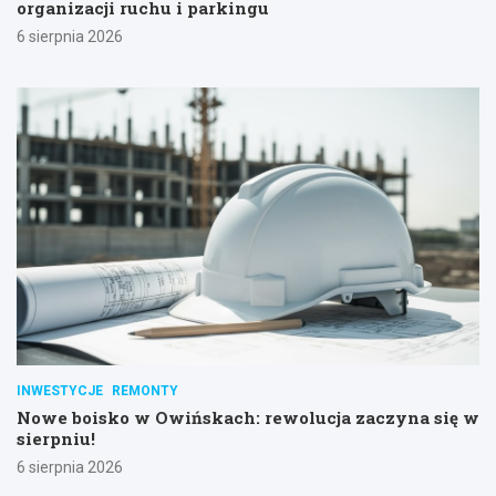
organizacji ruchu i parkingu
6 sierpnia 2026
INWESTYCJE
REMONTY
Nowe boisko w Owińskach: rewolucja zaczyna się w
sierpniu!
6 sierpnia 2026