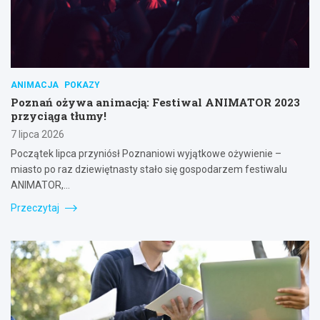
ANIMACJA
POKAZY
Poznań ożywa animacją: Festiwal ANIMATOR 2023
przyciąga tłumy!
7 lipca 2026
Początek lipca przyniósł Poznaniowi wyjątkowe ożywienie –
miasto po raz dziewiętnasty stało się gospodarzem festiwalu
ANIMATOR,…
Przeczytaj