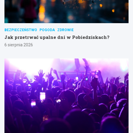
BEZPIECZEŃSTWO
POGODA
ZDROWIE
Jak przetrwać upalne dni w Pobiedziskach?
6 sierpnia 2026