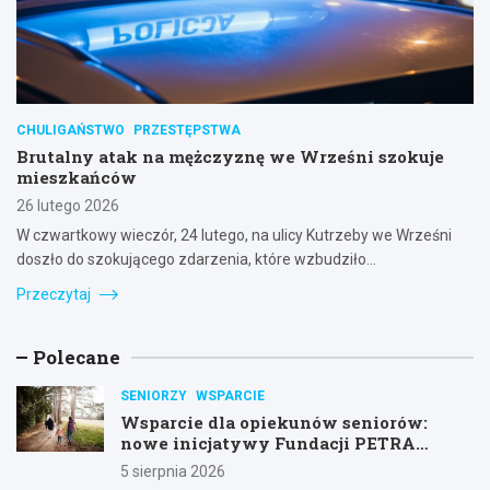
CHULIGAŃSTWO
PRZESTĘPSTWA
Brutalny atak na mężczyznę we Wrześni szokuje
mieszkańców
26 lutego 2026
W czwartkowy wieczór, 24 lutego, na ulicy Kutrzeby we Wrześni
doszło do szokującego zdarzenia, które wzbudziło…
Przeczytaj
Polecane
SENIORZY
WSPARCIE
Wsparcie dla opiekunów seniorów:
nowe inicjatywy Fundacji PETRA
Senior
5 sierpnia 2026