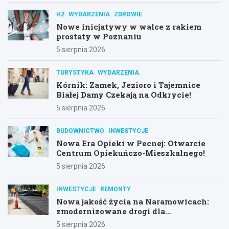
H2
WYDARZENIA
ZDROWIE
Nowe inicjatywy w walce z rakiem
prostaty w Poznaniu
5 sierpnia 2026
TURYSTYKA
WYDARZENIA
Kórnik: Zamek, Jezioro i Tajemnice
Białej Damy Czekają na Odkrycie!
5 sierpnia 2026
BUDOWNICTWO
INWESTYCJE
Nowa Era Opieki w Pecnej: Otwarcie
Centrum Opiekuńczo-Mieszkalnego!
5 sierpnia 2026
INWESTYCJE
REMONTY
Nowa jakość życia na Naramowicach:
zmodernizowane drogi dla
mieszkańców
5 sierpnia 2026