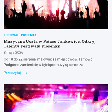
FESTIWAL
PIOSENKA
Muzyczna Uczta w Pałacu Jankowice: Odkryj
Talenty Festiwalu Piosenki!
8 maja 2026
Od 18 do 22 sierpnia, malownicza miejscowość Tarnowo
Podgórne zamieni się w tętniące muzyką serce, za…
Przeczytaj