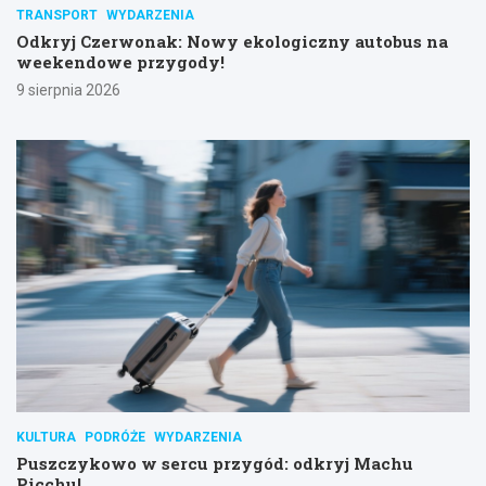
TRANSPORT
WYDARZENIA
Odkryj Czerwonak: Nowy ekologiczny autobus na
weekendowe przygody!
9 sierpnia 2026
KULTURA
PODRÓŻE
WYDARZENIA
Puszczykowo w sercu przygód: odkryj Machu
Picchu!