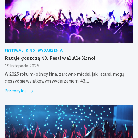
FESTIWAL
KINO
WYDARZENIA
Rataje goszczą 43. Festiwal Ale Kino!
19 listopada 2025
W 2025 roku miłośnicy kina, zarówno młodsi, jak i starsi, mogą
cieszyć się wyjątkowym wydarzeniem. 43.…
Przeczytaj