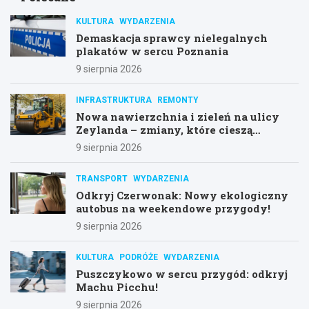
KULTURA
WYDARZENIA
Demaskacja sprawcy nielegalnych
plakatów w sercu Poznania
9 sierpnia 2026
INFRASTRUKTURA
REMONTY
Nowa nawierzchnia i zieleń na ulicy
Zeylanda – zmiany, które cieszą
mieszkańców
9 sierpnia 2026
TRANSPORT
WYDARZENIA
Odkryj Czerwonak: Nowy ekologiczny
autobus na weekendowe przygody!
9 sierpnia 2026
KULTURA
PODRÓŻE
WYDARZENIA
Puszczykowo w sercu przygód: odkryj
Machu Picchu!
9 sierpnia 2026