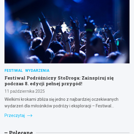
FESTIWAL
WYDARZENIA
Festiwal Podróżniczy StoDroga: Zainspiruj się
podczas 8. edycji pełnej przygód!
11 października 2025
Wielkimi krokami zbliża się jedno z najbardziej oczekiwanych
wydarzeń dla miłośników podróży i eksploracji – Festiwal…
Przeczytaj
Polecane