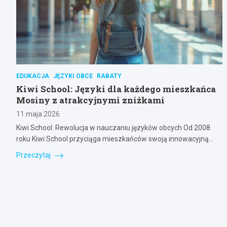
EDUKACJA
JĘZYKI OBCE
RABATY
Kiwi School: Języki dla każdego mieszkańca
Mosiny z atrakcyjnymi zniżkami
11 maja 2026
Kiwi School: Rewolucja w nauczaniu języków obcych Od 2008
roku Kiwi School przyciąga mieszkańców swoją innowacyjną…
Przeczytaj