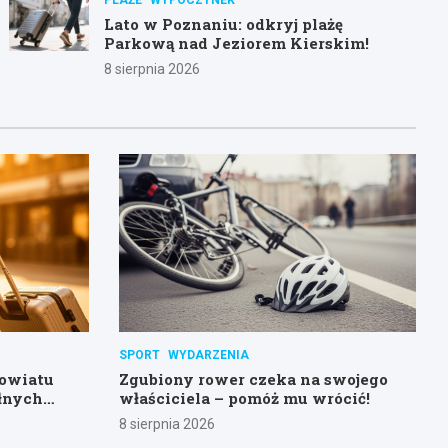
Lato w Poznaniu: odkryj plażę
Parkową nad Jeziorem Kierskim!
8 sierpnia 2026
SPORT
WYDARZENIA
powiatu
Zgubiony rower czeka na swojego
łnych
właściciela – pomóż mu wrócić!
8 sierpnia 2026