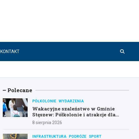
KONTAKT
Polecane
PÓŁKOLONIE
WYDARZENIA
Wakacyjne szaleństwo w Gminie
Stęszew: Półkolonie i atrakcje dla
dzieci!
8 sierpnia 2026
INFRASTRUKTURA
PODRÓŻE
SPORT