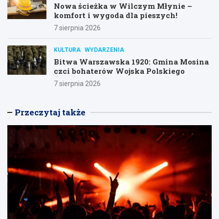
Nowa ścieżka w Wilczym Młynie –
komfort i wygoda dla pieszych!
7 sierpnia 2026
KULTURA
WYDARZENIA
Bitwa Warszawska 1920: Gmina Mosina
czci bohaterów Wojska Polskiego
7 sierpnia 2026
Przeczytaj także