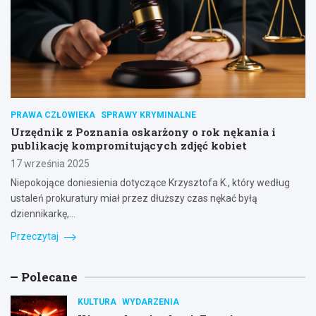
PRAWA CZŁOWIEKA
SPRAWY KRYMINALNE
Urzędnik z Poznania oskarżony o rok nękania i
publikację kompromitujących zdjęć kobiet
17 września 2025
Niepokojące doniesienia dotyczące Krzysztofa K., który według
ustaleń prokuratury miał przez dłuższy czas nękać byłą
dziennikarkę,…
Przeczytaj
Polecane
KULTURA
WYDARZENIA