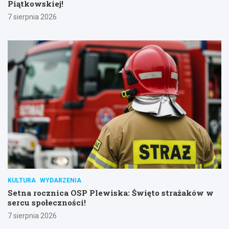
Piątkowskiej!
7 sierpnia 2026
KULTURA
WYDARZENIA
Setna rocznica OSP Plewiska: Święto strażaków w
sercu społeczności!
7 sierpnia 2026