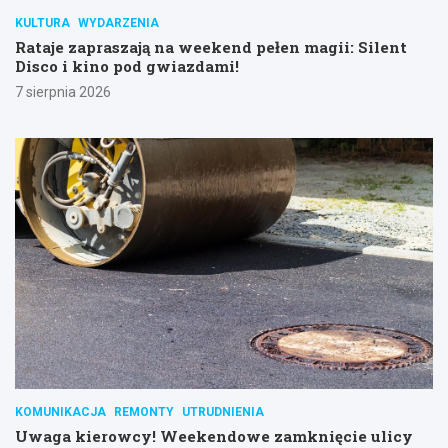
KULTURA
WYDARZENIA
Rataje zapraszają na weekend pełen magii: Silent
Disco i kino pod gwiazdami!
7 sierpnia 2026
KOMUNIKACJA
REMONTY
UTRUDNIENIA
Uwaga kierowcy! Weekendowe zamknięcie ulicy