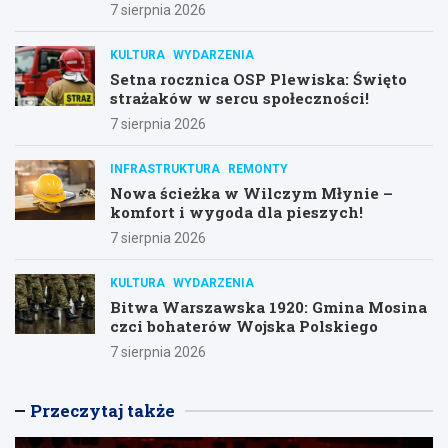
7 sierpnia 2026
KULTURA
WYDARZENIA
Setna rocznica OSP Plewiska: Święto
strażaków w sercu społeczności!
7 sierpnia 2026
INFRASTRUKTURA
REMONTY
Nowa ścieżka w Wilczym Młynie –
komfort i wygoda dla pieszych!
7 sierpnia 2026
KULTURA
WYDARZENIA
Bitwa Warszawska 1920: Gmina Mosina
czci bohaterów Wojska Polskiego
7 sierpnia 2026
Przeczytaj także