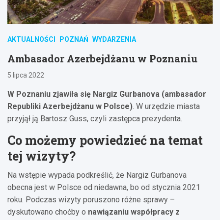
AKTUALNOŚCI
POZNAŃ
WYDARZENIA
Ambasador Azerbejdżanu w Poznaniu
5 lipca 2022
W Poznaniu zjawiła się Nargiz Gurbanova (ambasador
Republiki Azerbejdżanu w Polsce)
. W urzędzie miasta
przyjął ją Bartosz Guss, czyli zastępca prezydenta.
Co możemy powiedzieć na temat
tej wizyty?
Na wstępie wypada podkreślić, że Nargiz Gurbanova
obecna jest w Polsce od niedawna, bo od stycznia 2021
roku. Podczas wizyty poruszono różne sprawy –
dyskutowano choćby o
nawiązaniu współpracy z