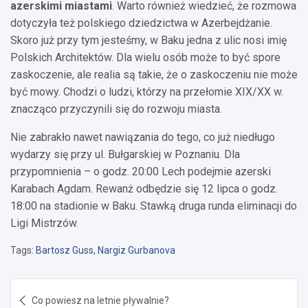
azerskimi miastami
. Warto również wiedzieć, że rozmowa
dotyczyła też polskiego dziedzictwa w Azerbejdżanie.
Skoro już przy tym jesteśmy, w Baku jedna z ulic nosi imię
Polskich Architektów. Dla wielu osób może to być spore
zaskoczenie, ale realia są takie, że o zaskoczeniu nie może
być mowy. Chodzi o ludzi, którzy na przełomie XIX/XX w.
znacząco przyczynili się do rozwoju miasta.
Nie zabrakło nawet nawiązania do tego, co już niedługo
wydarzy się przy ul. Bułgarskiej w Poznaniu. Dla
przypomnienia – o godz. 20:00 Lech podejmie azerski
Karabach Agdam. Rewanż odbędzie się 12 lipca o godz.
18:00 na stadionie w Baku. Stawką druga runda eliminacji do
Ligi Mistrzów.
Tags:
Bartosz Guss
,
Nargiz Gurbanova
Nawigacja
Co powiesz na letnie pływalnie?