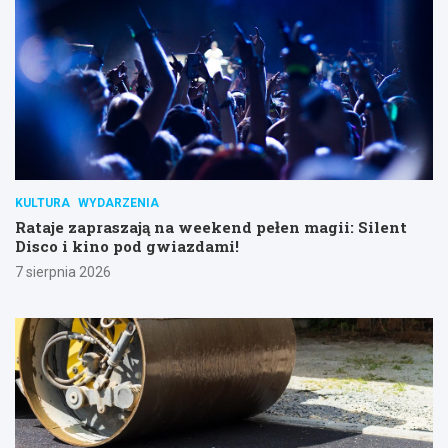
KULTURA
WYDARZENIA
Rataje zapraszają na weekend pełen magii: Silent
Disco i kino pod gwiazdami!
7 sierpnia 2026