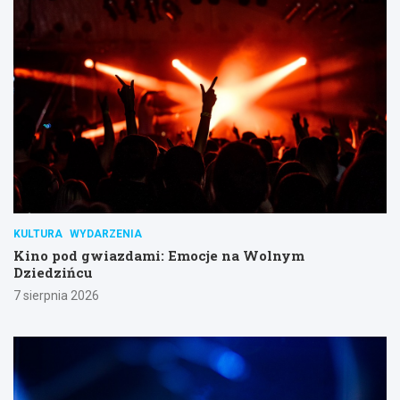
KULTURA
WYDARZENIA
Kino pod gwiazdami: Emocje na Wolnym
Dziedzińcu
7 sierpnia 2026