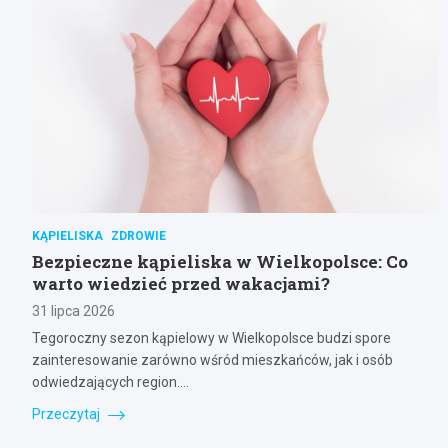
KĄPIELISKA
ZDROWIE
Bezpieczne kąpieliska w Wielkopolsce: Co
warto wiedzieć przed wakacjami?
31 lipca 2026
Tegoroczny sezon kąpielowy w Wielkopolsce budzi spore
zainteresowanie zarówno wśród mieszkańców, jak i osób
odwiedzających region.…
Przeczytaj