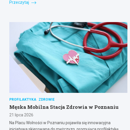
Przeczytaj
PROFILAKTYKA
ZDROWIE
Męska Mobilna Stacja Zdrowia w Poznaniu
21 lipca 2026
Na Placu Wolności w Poznaniu pojawiła się innowacyjna
inicjatywa skierowana do mężczyzn, promująca profilaktykę