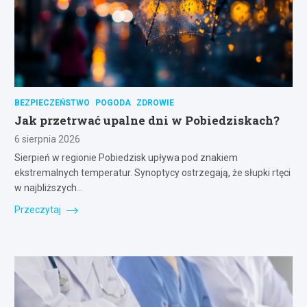
BEZPIECZEŃSTWO
POGODA
ZDROWIE
Jak przetrwać upalne dni w Pobiedziskach?
6 sierpnia 2026
Sierpień w regionie Pobiedzisk upływa pod znakiem
ekstremalnych temperatur. Synoptycy ostrzegają, że słupki rtęci
w najbliższych…
Przeczytaj