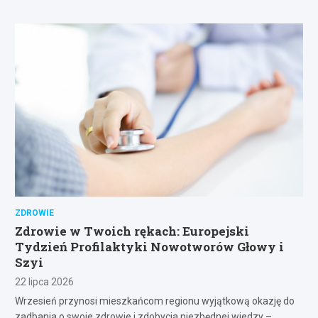
ZDROWIE
Zdrowie w Twoich rękach: Europejski
Tydzień Profilaktyki Nowotworów Głowy i
Szyi
22 lipca 2026
Wrzesień przynosi mieszkańcom regionu wyjątkową okazję do
zadbania o swoje zdrowie i zdobycia niezbędnej wiedzy –…