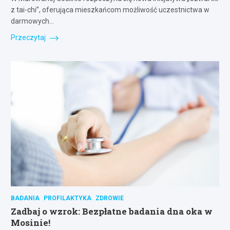
z tai-chi”, oferująca mieszkańcom możliwość uczestnictwa w
darmowych…
Przeczytaj
BADANIA
PROFILAKTYKA
ZDROWIE
Zadbaj o wzrok: Bezpłatne badania dna oka w
Mosinie!