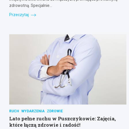
zdrowotną. Specjalnie…
Przeczytaj
RUCH
WYDARZENIA
ZDROWIE
Lato pełne ruchu w Puszczykowie: Zajęcia,
które łączą zdrowie i radość!