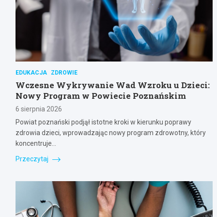
EDUKACJA
ZDROWIE
Wczesne Wykrywanie Wad Wzroku u Dzieci:
Nowy Program w Powiecie Poznańskim
6 sierpnia 2026
Powiat poznański podjął istotne kroki w kierunku poprawy
zdrowia dzieci, wprowadzając nowy program zdrowotny, który
koncentruje…
Przeczytaj