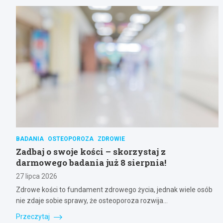
BADANIA
OSTEOPOROZA
ZDROWIE
Zadbaj o swoje kości – skorzystaj z
darmowego badania już 8 sierpnia!
27 lipca 2026
Zdrowe kości to fundament zdrowego życia, jednak wiele osób
nie zdaje sobie sprawy, że osteoporoza rozwija…
Przeczytaj