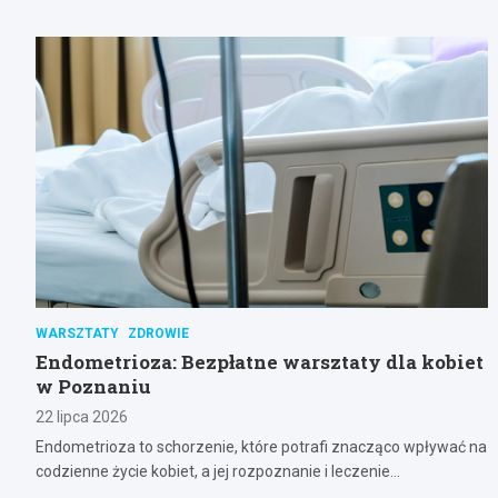
WARSZTATY
ZDROWIE
Endometrioza: Bezpłatne warsztaty dla kobiet
w Poznaniu
22 lipca 2026
Endometrioza to schorzenie, które potrafi znacząco wpływać na
codzienne życie kobiet, a jej rozpoznanie i leczenie…