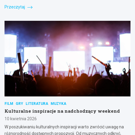
Przeczytaj
FILM
GRY
LITERATURA
MUZYKA
Kulturalne inspiracje na nadchodzący weekend
10 kwietnia 2026
W poszukiwaniu kulturalnych inspiracji warto zwrócić uwagę na
różnorodność dostępnych propozycji. Od muzycznych odkryć,