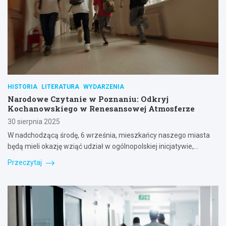
HISTORIA
LITERATURA
WYDARZENIA
Narodowe Czytanie w Poznaniu: Odkryj
Kochanowskiego w Renesansowej Atmosferze
30 sierpnia 2025
W nadchodzącą środę, 6 września, mieszkańcy naszego miasta
będą mieli okazję wziąć udział w ogólnopolskiej inicjatywie,…
Przeczytaj