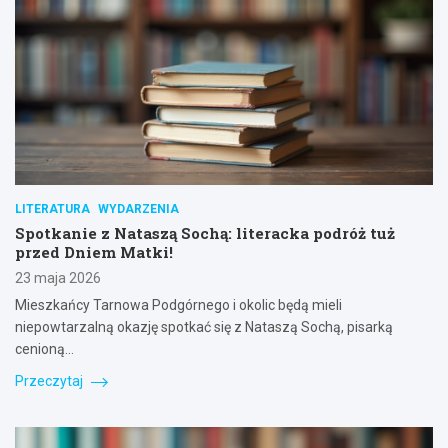
LITERATURA
WYDARZENIA
Spotkanie z Nataszą Sochą: literacka podróż tuż
przed Dniem Matki!
23 maja 2026
Mieszkańcy Tarnowa Podgórnego i okolic będą mieli
niepowtarzalną okazję spotkać się z Nataszą Sochą, pisarką
cenioną…
Przeczytaj