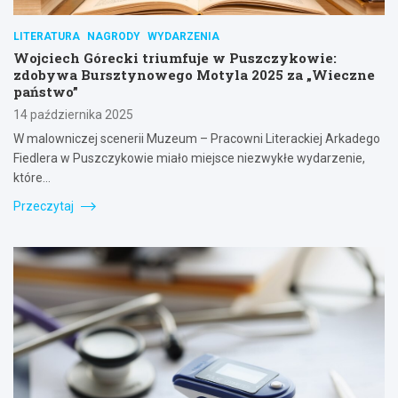
LITERATURA
NAGRODY
WYDARZENIA
Wojciech Górecki triumfuje w Puszczykowie:
zdobywa Bursztynowego Motyla 2025 za „Wieczne
państwo”
14 października 2025
W malowniczej scenerii Muzeum – Pracowni Literackiej Arkadego
Fiedlera w Puszczykowie miało miejsce niezwykłe wydarzenie,
które…
Przeczytaj