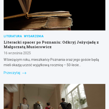
LITERATURA
WYDARZENIA
Literacki spacer po Poznaniu: Odkryj Jeżycjadę z
Małgorzatą Musierowicz
16 września 2025
W bieżącym roku, mieszkańcy Poznania oraz jego goście będą
mieli okazję uczcić wyjątkową rocznicę – 50-lecie…
Przeczytaj