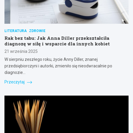
LITERATURA
ZDROWIE
Rak bez tabu: Jak Anna Diller przekształciła
diagnozę w siłę i wsparcie dla innych kobiet
21 września 2025
W sierpniu zeszłego roku, życie Anny Diller, znanej
przedsiębiorczyni i autorki, zmieniło się nieodwracalnie po
diagnozie…
Przeczytaj