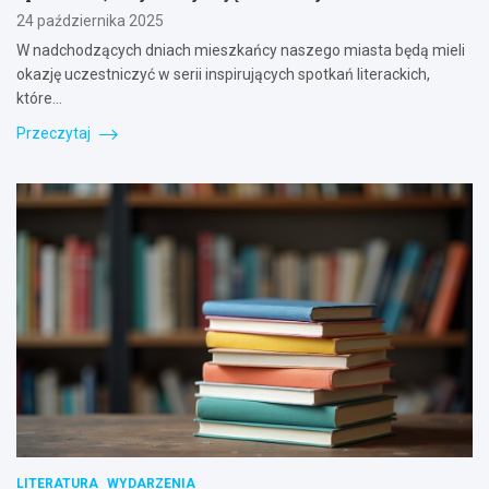
24 października 2025
W nadchodzących dniach mieszkańcy naszego miasta będą mieli
okazję uczestniczyć w serii inspirujących spotkań literackich,
które…
Przeczytaj
LITERATURA
WYDARZENIA