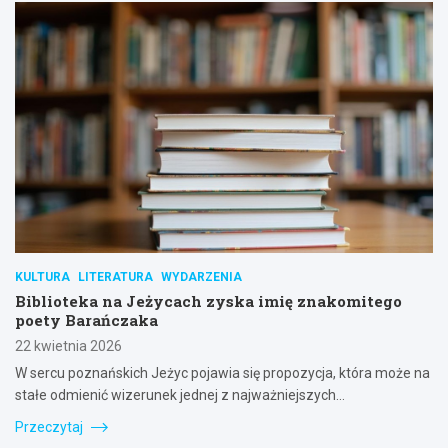
KULTURA
LITERATURA
WYDARZENIA
Biblioteka na Jeżycach zyska imię znakomitego
poety Barańczaka
22 kwietnia 2026
W sercu poznańskich Jeżyc pojawia się propozycja, która może na
stałe odmienić wizerunek jednej z najważniejszych…
Przeczytaj