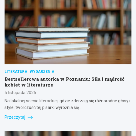
LITERATURA
WYDARZENIA
Bestsellerowa autorka w Poznaniu: Siła i mądrość
kobiet w literaturze
5 listopada 2025
Na lokalnej scenie literackiej, gdzie zderzają się różnorodne głosy i
style, twórczość tej pisarki wyróżnia się…
Przeczytaj