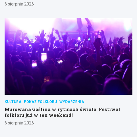
6 sierpnia 2026
KULTURA
POKAZ FOLKLORU
WYDARZENIA
Murowana Goślina w rytmach świata: Festiwal
folkloru już w ten weekend!
6 sierpnia 2026