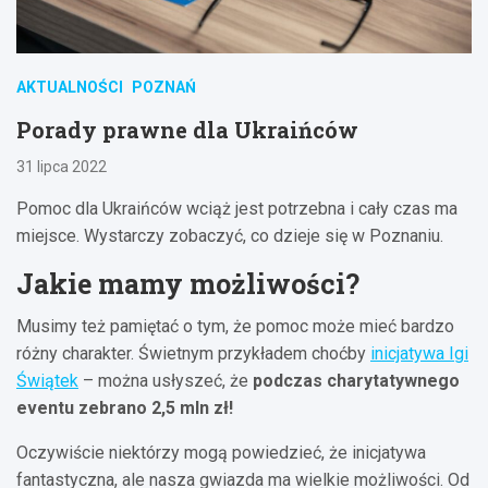
AKTUALNOŚCI
POZNAŃ
Porady prawne dla Ukraińców
31 lipca 2022
Pomoc dla Ukraińców wciąż jest potrzebna i cały czas ma
miejsce. Wystarczy zobaczyć, co dzieje się w Poznaniu.
Jakie mamy możliwości?
Musimy też pamiętać o tym, że pomoc może mieć bardzo
różny charakter. Świetnym przykładem choćby
inicjatywa Igi
Świątek
– można usłyszeć, że
podczas charytatywnego
eventu zebrano 2,5 mln zł!
Oczywiście niektórzy mogą powiedzieć, że inicjatywa
fantastyczna, ale nasza gwiazda ma wielkie możliwości. Od