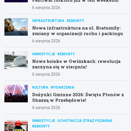
6 sierpnia 2026
INFRASTRUKTURA
REMONTY
Nowa infrastruktura na ul. Bratumiły:
zmiany w organizacji ruchu i parkingu
6 sierpnia 2026
INWESTYCJE
REMONTY
Nowe boisko w Owińskach: rewolucja
zaczyna się w sierpniu!
6 sierpnia 2026
KULTURA
WYDARZENIA
Dożynki Gminne 2026: Święto Plonów z
Shazzą w Przebędowie!
6 sierpnia 2026
INWESTYCJE
OCHOTNICZA STRAŻ POŻARNA
REMONTY