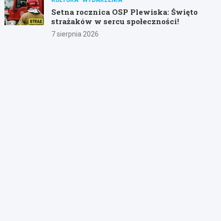
Setna rocznica OSP Plewiska: Święto
strażaków w sercu społeczności!
7 sierpnia 2026