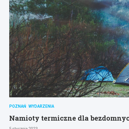
POZNAŃ
WYDARZENIA
Namioty termiczne dla bezdomnyc
5 stycznia 2023