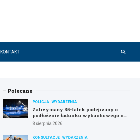
KONTAKT
Polecane
POLICJA
WYDARZENIA
Zatrzymany 35-latek podejrzany o
podłożenie ładunku wybuchowego na
stacji w Swarzędzu
8 sierpnia 2026
KONSULTACJE
WYDARZENIA