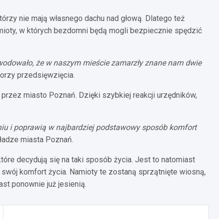
tórzy nie mają własnego dachu nad głową. Dlatego też
mioty, w których bezdomni będą mogli bezpiecznie spędzić
spowodowało, że w naszym mieście zamarzły znane nam dwie
torzy przedsięwzięcia.
n. przez miasto Poznań. Dzięki szybkiej reakcji urzędników,
niu i poprawią w najbardziej podstawowy sposób komfort
ładze miasta Poznań.
, które decydują się na taki sposób życia. Jest to natomiast
 swój komfort życia. Namioty te zostaną sprzątnięte wiosną,
ast ponownie już jesienią.