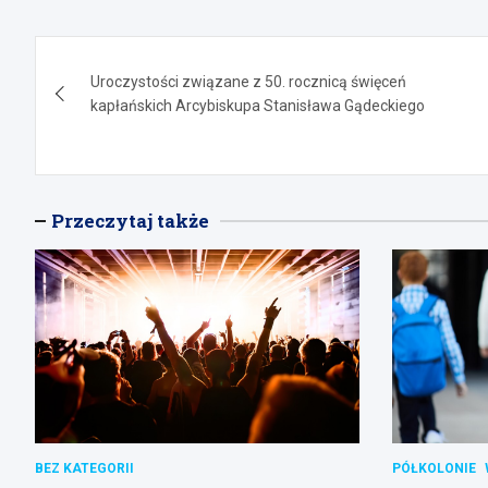
Nawigacja
Uroczystości związane z 50. rocznicą święceń
wpisu
kapłańskich Arcybiskupa Stanisława Gądeckiego
Przeczytaj także
BEZ KATEGORII
PÓŁKOLONIE