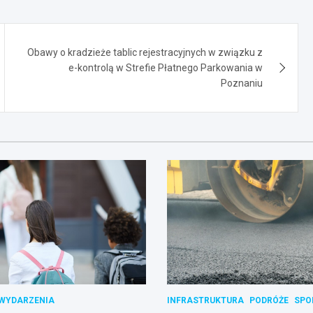
Obawy o kradzieże tablic rejestracyjnych w związku z
e-kontrolą w Strefie Płatnego Parkowania w
Poznaniu
WYDARZENIA
INFRASTRUKTURA
PODRÓŻE
SPO