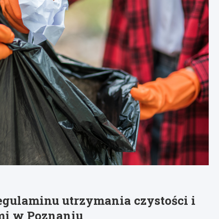
egulaminu utrzymania czystości i
mi w Poznaniu