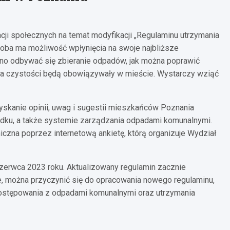
cji społecznych na temat modyfikacji „Regulaminu utrzymania
soba ma możliwość wpłynięcia na swoje najbliższe
no odbywać się zbieranie odpadów, jak można poprawić
nia czystości będą obowiązywały w mieście. Wystarczy wziąć
skanie opinii, uwag i sugestii mieszkańców Poznania
ądku, a także systemie zarządzania odpadami komunalnymi.
czna poprzez internetową ankietę, którą organizuje Wydział
zerwca 2023 roku. Aktualizowany regulamin zacznie
ie, można przyczynić się do opracowania nowego regulaminu,
postępowania z odpadami komunalnymi oraz utrzymania