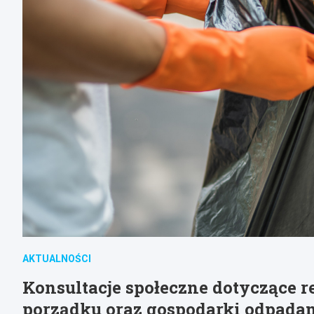
AKTUALNOŚCI
Konsultacje społeczne dotyczące r
porządku oraz gospodarki odpada