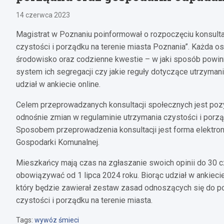
14 czerwca 2023
Magistrat w Poznaniu poinformował o rozpoczęciu konsulta
czystości i porządku na terenie miasta Poznania”. Każda o
środowisko oraz codzienne kwestie – w jaki sposób powin
system ich segregacji czy jakie reguły dotyczące utrzyma
udział w ankiecie online.
Celem przeprowadzanych konsultacji społecznych jest pozy
odnośnie zmian w regulaminie utrzymania czystości i porz
Sposobem przeprowadzenia konsultacji jest forma elektroni
Gospodarki Komunalnej.
Mieszkańcy mają czas na zgłaszanie swoich opinii do 30 c
obowiązywać od 1 lipca 2024 roku. Biorąc udział w ankiec
który będzie zawierał zestaw zasad odnoszących się do 
czystości i porządku na terenie miasta.
Tags:
wywóz śmieci