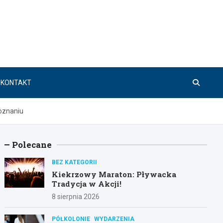
KONTAKT
oznaniu
Polecane
BEZ KATEGORII
Kiekrzowy Maraton: Pływacka
Tradycja w Akcji!
8 sierpnia 2026
PÓŁKOLONIE
WYDARZENIA