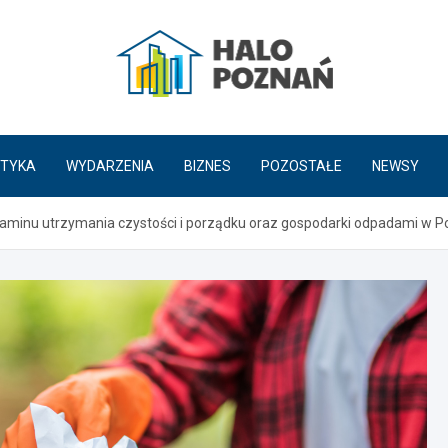
HaloPoznań.pl
TYKA
WYDARZENIA
BIZNES
POZOSTAŁE
NEWSY
laminu utrzymania czystości i porządku oraz gospodarki odpadami w P