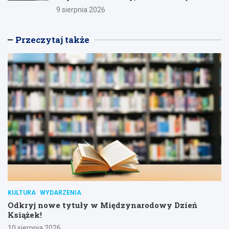
mieszkańców
9 sierpnia 2026
Przeczytaj także
KULTURA
WYDARZENIA
Odkryj nowe tytuły w Międzynarodowy Dzień
Książek!
10 sierpnia 2026