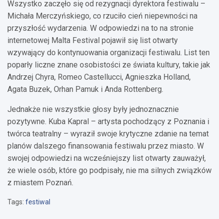
Wszystko zaczęło się od rezygnacji dyrektora festiwalu –
Michała Merczyńskiego, co rzuciło cień niepewności na
przyszłość wydarzenia. W odpowiedzi na to na stronie
internetowej Malta Festival pojawił się list otwarty
wzywający do kontynuowania organizacji festiwalu. List ten
poparły liczne znane osobistości ze świata kultury, takie jak
Andrzej Chyra, Romeo Castellucci, Agnieszka Holland,
Agata Buzek, Orhan Pamuk i Anda Rottenberg.
Jednakże nie wszystkie głosy były jednoznacznie
pozytywne. Kuba Kapral – artysta pochodzący z Poznania i
twórca teatralny – wyraził swoje krytyczne zdanie na temat
planów dalszego finansowania festiwalu przez miasto. W
swojej odpowiedzi na wcześniejszy list otwarty zauważył,
że wiele osób, które go podpisały, nie ma silnych związków
z miastem Poznań.
Tags:
festiwal