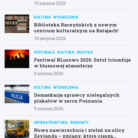
10 sierpnia 2026
KULTURA
WYDARZENIA
Biblioteka Raczyńskich z nowym
centrum kulturalnym na Ratajach!
10 sierpnia 2026
FESTIWALE
KULTURA
MUZYKA
Festiwal BLusowo 2026: Sztof triumfuje
w bluesowej atmosferze
9 sierpnia 2026
KULTURA
WYDARZENIA
Demaskacja sprawcy nielegalnych
plakatów w sercu Poznania
9 sierpnia 2026
INFRASTRUKTURA
REMONTY
Nowa nawierzchnia i zieleń na ulicy
Zeylanda – zmiany, które cieszą