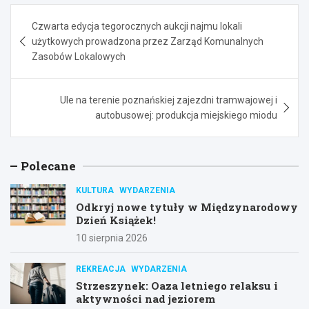
Nawigacja
Czwarta edycja tegorocznych aukcji najmu lokali
wpisu
użytkowych prowadzona przez Zarząd Komunalnych
Zasobów Lokalowych
Ule na terenie poznańskiej zajezdni tramwajowej i
autobusowej: produkcja miejskiego miodu
Polecane
KULTURA
WYDARZENIA
Odkryj nowe tytuły w Międzynarodowy
Dzień Książek!
10 sierpnia 2026
REKREACJA
WYDARZENIA
Strzeszynek: Oaza letniego relaksu i
aktywności nad jeziorem