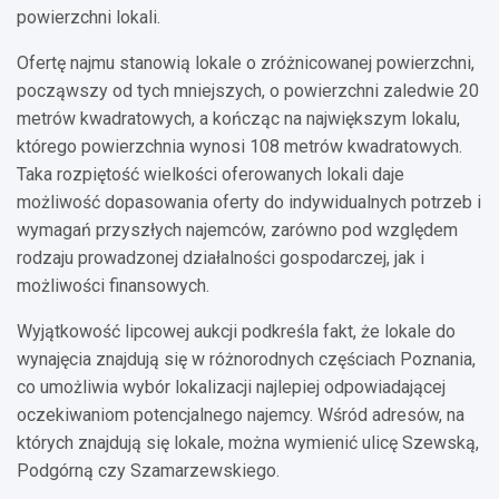
powierzchni lokali.
Ofertę najmu stanowią lokale o zróżnicowanej powierzchni,
począwszy od tych mniejszych, o powierzchni zaledwie 20
metrów kwadratowych, a kończąc na największym lokalu,
którego powierzchnia wynosi 108 metrów kwadratowych.
Taka rozpiętość wielkości oferowanych lokali daje
możliwość dopasowania oferty do indywidualnych potrzeb i
wymagań przyszłych najemców, zarówno pod względem
rodzaju prowadzonej działalności gospodarczej, jak i
możliwości finansowych.
Wyjątkowość lipcowej aukcji podkreśla fakt, że lokale do
wynajęcia znajdują się w różnorodnych częściach Poznania,
co umożliwia wybór lokalizacji najlepiej odpowiadającej
oczekiwaniom potencjalnego najemcy. Wśród adresów, na
których znajdują się lokale, można wymienić ulicę Szewską,
Podgórną czy Szamarzewskiego.