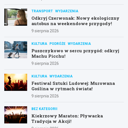
TRANSPORT
WYDARZENIA
Odkryj Czerwonak: Nowy ekologiczny
autobus na weekendowe przygody!
9 sierpnia 2026
KULTURA
PODRÓŻE
WYDARZENIA
Puszczykowo w sercu przygód: odkryj
Machu Picchu!
9 sierpnia 2026
KULTURA
WYDARZENIA
Festiwal Sztuki Ludowej: Murowana
Goślina w rytmach świata!
9 sierpnia 2026
BEZ KATEGORII
Kiekrzowy Maraton: Pływacka
Tradycja w Akcji!