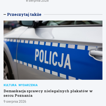
8 sierpnia 2026
Przeczytaj także
KULTURA
WYDARZENIA
Demaskacja sprawcy nielegalnych plakatów w
sercu Poznania
9 sierpnia 2026