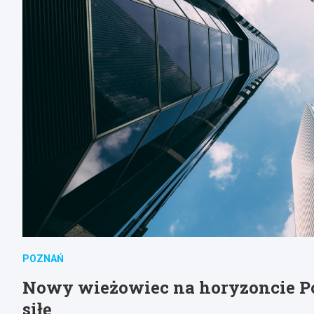
POZNAŃ
Nowy wieżowiec na horyzoncie Po
siłę