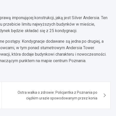
awą imponującej konstrukcji, jaką jest Silver Andersia. Ten
lu przebicie limitu najwyższych budynków w mieście,
ynek będzie składać się z 25 kondygnacji.
 postępy. Kondygnacje dodawane są jedna po drugiej, a
ieżowcami, w tym ponad stumetrowym Andersia Tower.
wacji, która dodaje budynkowi charakteru i nowoczesności.
 znaczącym punktem na mapie centrum Poznania.
Ostra walka o zdrowie: Policjantka z Poznania po
ciężkim urazie spowodowanym przez konia