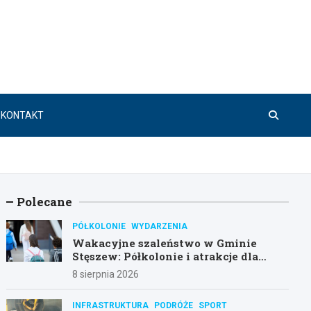
KONTAKT
Polecane
PÓŁKOLONIE
WYDARZENIA
Wakacyjne szaleństwo w Gminie
Stęszew: Półkolonie i atrakcje dla
dzieci!
8 sierpnia 2026
INFRASTRUKTURA
PODRÓŻE
SPORT