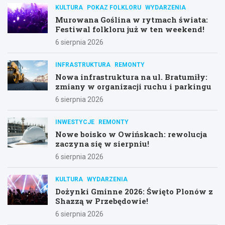
KULTURA
POKAZ FOLKLORU
WYDARZENIA
Murowana Goślina w rytmach świata:
Festiwal folkloru już w ten weekend!
6 sierpnia 2026
INFRASTRUKTURA
REMONTY
Nowa infrastruktura na ul. Bratumiły:
zmiany w organizacji ruchu i parkingu
6 sierpnia 2026
INWESTYCJE
REMONTY
Nowe boisko w Owińskach: rewolucja
zaczyna się w sierpniu!
6 sierpnia 2026
KULTURA
WYDARZENIA
Dożynki Gminne 2026: Święto Plonów z
Shazzą w Przebędowie!
6 sierpnia 2026