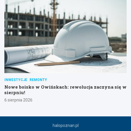
INWESTYCJE
REMONTY
Nowe boisko w Owińskach: rewolucja zaczyna się w
sierpniu!
6 sierpnia 2026
halopoznan.pl