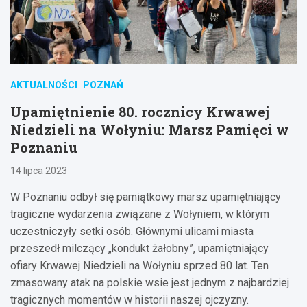
AKTUALNOŚCI
POZNAŃ
Upamiętnienie 80. rocznicy Krwawej
Niedzieli na Wołyniu: Marsz Pamięci w
Poznaniu
14 lipca 2023
W Poznaniu odbył się pamiątkowy marsz upamiętniający
tragiczne wydarzenia związane z Wołyniem, w którym
uczestniczyły setki osób. Głównymi ulicami miasta
przeszedł milczący „kondukt żałobny”, upamiętniający
ofiary Krwawej Niedzieli na Wołyniu sprzed 80 lat. Ten
zmasowany atak na polskie wsie jest jednym z najbardziej
tragicznych momentów w historii naszej ojczyzny.