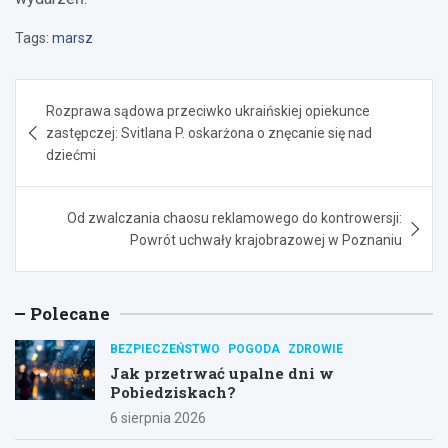
Tags:
marsz
Nawigacja
Rozprawa sądowa przeciwko ukraińskiej opiekunce
wpisu
zastępczej: Svitlana P. oskarżona o znęcanie się nad
dziećmi
Od zwalczania chaosu reklamowego do kontrowersji:
Powrót uchwały krajobrazowej w Poznaniu
Polecane
BEZPIECZEŃSTWO
POGODA
ZDROWIE
Jak przetrwać upalne dni w
Pobiedziskach?
6 sierpnia 2026