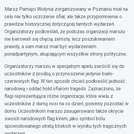
Marsz Pamięci Wołynia zorganizowany w Poznaniu miał na
celu nie tylko uczczenie ofiar, ale także przypomnienie o
prawdzie historycznej dotyczącej tamtych wydarzeń.
Organizatorzy podkreślali, że podczas organizacji marszu
nie kierowali się chęcią zemsty, lecz poszukiwaniem
prawdy, a sam marsz miał być wydarzeniem
ponadpartyjnym, skupiającym wszystkie strony polityczne.
Organizatorzy marszu w specjalnym apelu zwrócili się do
uczestników z prośbą o przynoszenie jedynie biało-
czerwonych flag. W ten sposób chcieli podkreślić jedność
narodową i oddać hołd ofiarom tragedii. Zaznaczono, że
flagi reprezentujące różne organizacje, które wielu z
uczestników z dumą nosi na co dzień, powinny pozostać w
domu. Uczestnikom marszu zasugerowano także okrycie
swoich narodowych flag kirem, jako symbol bólu
spowodowanego utratą bliskich w wyniku tych tragicznych
wydarzeń.