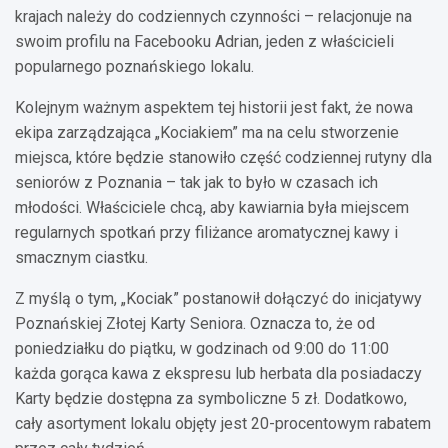
krajach należy do codziennych czynności – relacjonuje na
swoim profilu na Facebooku Adrian, jeden z właścicieli
popularnego poznańskiego lokalu.
Kolejnym ważnym aspektem tej historii jest fakt, że nowa
ekipa zarządzająca „Kociakiem” ma na celu stworzenie
miejsca, które będzie stanowiło część codziennej rutyny dla
seniorów z Poznania – tak jak to było w czasach ich
młodości. Właściciele chcą, aby kawiarnia była miejscem
regularnych spotkań przy filiżance aromatycznej kawy i
smacznym ciastku.
Z myślą o tym, „Kociak” postanowił dołączyć do inicjatywy
Poznańskiej Złotej Karty Seniora. Oznacza to, że od
poniedziałku do piątku, w godzinach od 9:00 do 11:00
każda gorąca kawa z ekspresu lub herbata dla posiadaczy
Karty będzie dostępna za symboliczne 5 zł. Dodatkowo,
cały asortyment lokalu objęty jest 20-procentowym rabatem