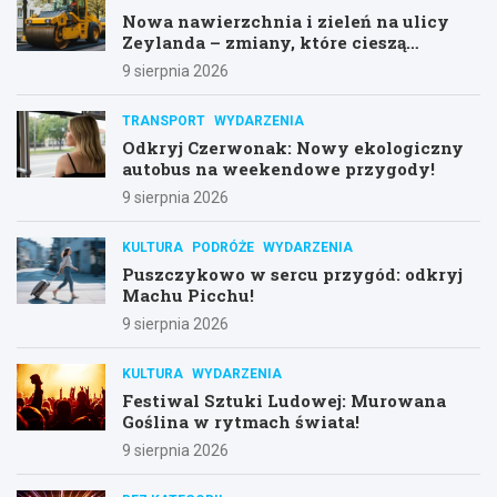
Nowa nawierzchnia i zieleń na ulicy
Zeylanda – zmiany, które cieszą
mieszkańców
9 sierpnia 2026
TRANSPORT
WYDARZENIA
Odkryj Czerwonak: Nowy ekologiczny
autobus na weekendowe przygody!
9 sierpnia 2026
KULTURA
PODRÓŻE
WYDARZENIA
Puszczykowo w sercu przygód: odkryj
Machu Picchu!
9 sierpnia 2026
KULTURA
WYDARZENIA
Festiwal Sztuki Ludowej: Murowana
Goślina w rytmach świata!
9 sierpnia 2026