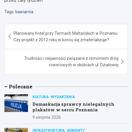
przez cały tydzień.
Tags:
kawiarnia
Nawigacja
Planowany hotel przy Termach Maltańskich w Poznaniu:
wpisu
Czy projekt z 2012 roku w końcu się zmaterializuje?
Trudności i niejasności związane z remontem dróg
rowerowych w okolicach ul. Działowej
Polecane
KULTURA
WYDARZENIA
Demaskacja sprawcy nielegalnych
plakatów w sercu Poznania
9 sierpnia 2026
INFRASTRUKTURA
REMONTY