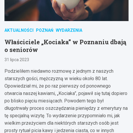
AKTUALNOŚCI
POZNAŃ
WYDARZENIA
Właściciele „Kociaka” w Poznaniu dbają
o seniorów
31 lipca 2023
Podzieliłem niedawno rozmowę z jednym z naszych
starszych gości, mężczyzną w wieku około 80 lat.
Opowiedział mi, że po raz pierwszy od ponownego
otwarcia naszej kawiarni, „Kociaka”, pojawił się tutaj dopiero
po blisko pięciu miesiącach. Powodem tego był
długotrwały proces oszczędzania pieniędzy z emerytury na
tę specjalną wizytę. To wydarzenie przypomniało mi, jak
wielkim przeżyciem dla niektórych starszych osób jest
prosty rytuał picia kawy i jedzenia ciasta, co w innych