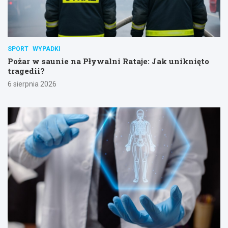
SPORT
WYPADKI
Pożar w saunie na Pływalni Rataje: Jak uniknięto
tragedii?
6 sierpnia 2026