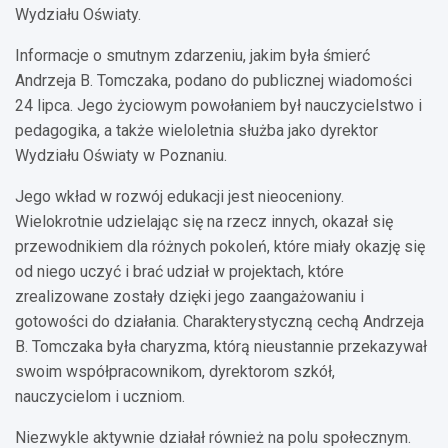
Wydziału Oświaty.
Informacje o smutnym zdarzeniu, jakim była śmierć
Andrzeja B. Tomczaka, podano do publicznej wiadomości
24 lipca. Jego życiowym powołaniem był nauczycielstwo i
pedagogika, a także wieloletnia służba jako dyrektor
Wydziału Oświaty w Poznaniu.
Jego wkład w rozwój edukacji jest nieoceniony.
Wielokrotnie udzielając się na rzecz innych, okazał się
przewodnikiem dla różnych pokoleń, które miały okazję się
od niego uczyć i brać udział w projektach, które
zrealizowane zostały dzięki jego zaangażowaniu i
gotowości do działania. Charakterystyczną cechą Andrzeja
B. Tomczaka była charyzma, którą nieustannie przekazywał
swoim współpracownikom, dyrektorom szkół,
nauczycielom i uczniom.
Niezwykle aktywnie działał również na polu społecznym.