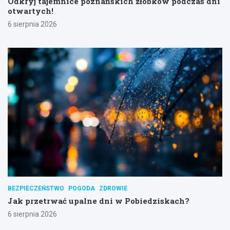
Odkryj tajemnice poznańskich żłobków podczas dni
otwartych!
6 sierpnia 2026
BEZPIECZEŃSTWO
POGODA
ZDROWIE
Jak przetrwać upalne dni w Pobiedziskach?
6 sierpnia 2026