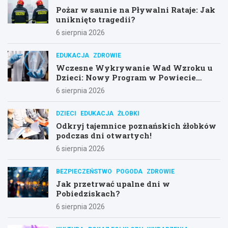
Pożar w saunie na Pływalni Rataje: Jak
uniknięto tragedii?
6 sierpnia 2026
EDUKACJA
ZDROWIE
Wczesne Wykrywanie Wad Wzroku u
Dzieci: Nowy Program w Powiecie
Poznańskim
6 sierpnia 2026
DZIECI
EDUKACJA
ŻŁOBKI
Odkryj tajemnice poznańskich żłobków
podczas dni otwartych!
6 sierpnia 2026
BEZPIECZEŃSTWO
POGODA
ZDROWIE
Jak przetrwać upalne dni w
Pobiedziskach?
6 sierpnia 2026