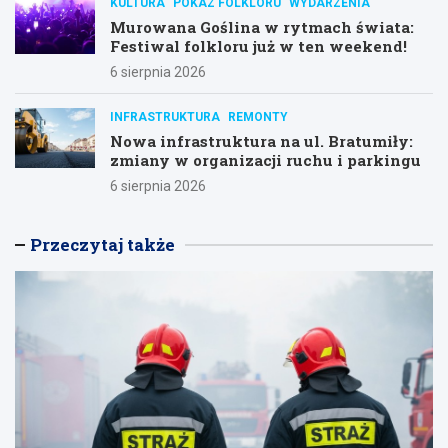
KULTURA
POKAZ FOLKLORU
WYDARZENIA
Murowana Goślina w rytmach świata:
Festiwal folkloru już w ten weekend!
6 sierpnia 2026
INFRASTRUKTURA
REMONTY
Nowa infrastruktura na ul. Bratumiły:
zmiany w organizacji ruchu i parkingu
6 sierpnia 2026
Przeczytaj także