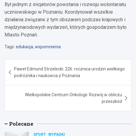
Był jednym z inicjatorów powstania i rozwoju wolontariatu
uczniowskiego w Poznaniu. Koordynował wszelkie
działania związane z tym obszarem podczas krajowych i
międzynarodowych wydarzeń, których gospodarzem było
Miasto Poznań.
Tags:
edukacja
,
wspomnienia
Nawigacja
Paweł Edmund Strzelecki: 226. rocznica urodzin wielkiego
wpisu
podróżnika i naukowca z Poznania
Wielkopolskie Centrum Onkologii: Rozwój w obliczu
przeszkód
Polecane
SPORT
WYPADKI