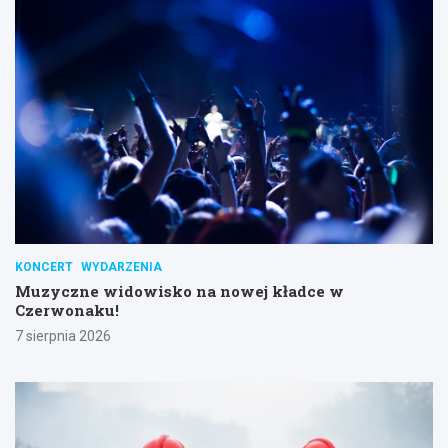
KONCERT
WYDARZENIA
Muzyczne widowisko na nowej kładce w
Czerwonaku!
7 sierpnia 2026