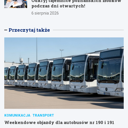
Odkryj tajemnice poznańskich żłobków
podczas dni otwartych!
6 sierpnia 2026
Przeczytaj także
KOMUNIKACJA
TRANSPORT
Weekendowe objazdy dla autobusów nr 190 i 191