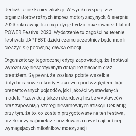
Jednak to nie koniec atrakcji. W wyniku współpracy
organizatorów różnych imprez motoryzacyjnych, 6 sierpnia
2023 roku swoją trzecią edycję będzie miał również Flatout
POWER Festival 2023. Wydarzenie to zagości na terenie
festiwalu JAPFEST, dzięki czemu uczestnicy będą mogli
cieszyć się podwójną dawką emocji.
Organizatorzy tegorocznej edycji zapowiadają, że festiwal
wyróżni się niespotykanym dotąd rozmachem oraz
prestiżem. Są pewni, że zostaną pobite wszelkie
dotychczasowe rekordy – zarówno pod względem ilości
prezentowanych pojazdów, jak i jakości wystawianych
modeli. Przewidują także rekordową liczbę wystawców
oraz zapewniają szereg niesamowitych atrakcji. Deklarują
przy tym, że to, co zostało przygotowane na ten festiwal,
przekroczy najśmielsze oczekiwania nawet najbardziej
wymagających miłośników motoryzacji.