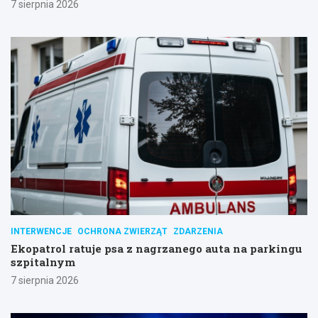
7 sierpnia 2026
INTERWENCJE
OCHRONA ZWIERZĄT
ZDARZENIA
Ekopatrol ratuje psa z nagrzanego auta na parkingu
szpitalnym
7 sierpnia 2026