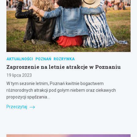
AKTUALNOŚCI
POZNAŃ
ROZRYWKA
Zaproszenie na letnie atrakcje w Poznaniu
19 lipca 2023
W tym sezonie letnim, Poznań kwitnie bogactwem
różnorodnych atrakcji pod gołym niebem oraz ciekawych
propozycji spędzania…
Przeczytaj