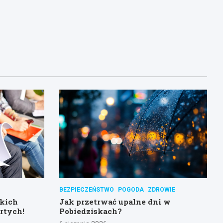
BEZPIECZEŃSTWO
POGODA
ZDROWIE
skich
Jak przetrwać upalne dni w
rtych!
Pobiedziskach?