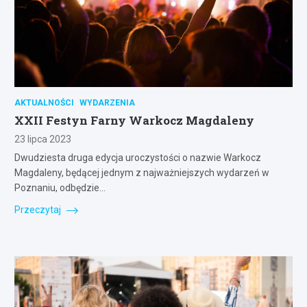
AKTUALNOŚCI
WYDARZENIA
XXII Festyn Farny Warkocz Magdaleny
23 lipca 2023
Dwudziesta druga edycja uroczystości o nazwie Warkocz
Magdaleny, będącej jednym z najważniejszych wydarzeń w
Poznaniu, odbędzie…
Przeczytaj