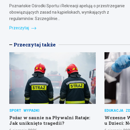
Poznańskie Ośrodki Sportu i Rekreacji apelują o przestrzeganie
obowiązujących zasad na kąpieliskach, wynikających z
regulaminów. Szczególnie…
Przeczytaj
Przeczytaj także
SPORT
WYPADKI
EDUKACJA
Z
Pożar w saunie na Pływalni Rataje:
Wczesne 
Jak uniknięto tragedii?
u Dzieci: 
Poznańsk