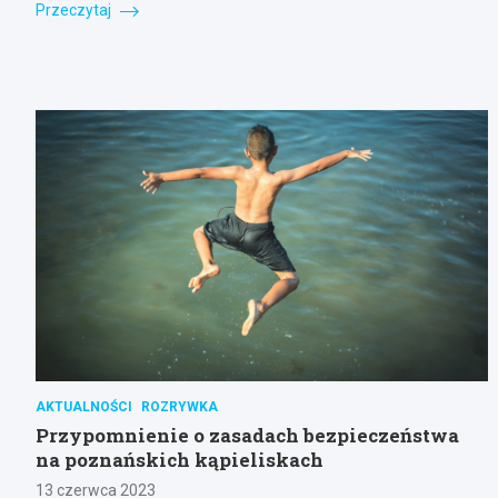
Przeczytaj
AKTUALNOŚCI
ROZRYWKA
Przypomnienie o zasadach bezpieczeństwa
na poznańskich kąpieliskach
13 czerwca 2023