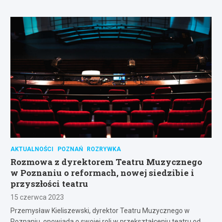
AKTUALNOŚCI
POZNAŃ
ROZRYWKA
Rozmowa z dyrektorem Teatru Muzycznego
w Poznaniu o reformach, nowej siedzibie i
przyszłości teatru
15 czerwca 2023
Przemysław Kieliszewski, dyrektor Teatru Muzycznego w
Poznaniu, opowiada o swojej roli w przekształceniu teatru od