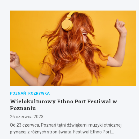
POZNAŃ
ROZRYWKA
Wielokulturowy Ethno Port Festiwal w
Poznaniu
26 czerwca 2023
Od 23 czerwca, Poznań tętni dźwiękami muzyki etnicznej
płynącej z różnych stron świata. Festiwal Ethno Port…