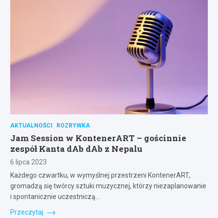
AKTUALNOŚCI
ROZRYWKA
Jam Session w KontenerART – gościnnie
zespół Kanta dAb dAb z Nepalu
6 lipca 2023
Każdego czwartku, w wymyślnej przestrzeni KontenerART,
gromadzą się twórcy sztuki muzycznej, którzy niezaplanowanie
i spontanicznie uczestniczą…
Przeczytaj