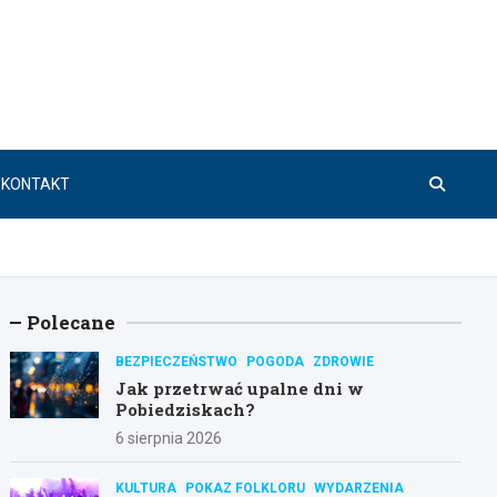
KONTAKT
Polecane
BEZPIECZEŃSTWO
POGODA
ZDROWIE
Jak przetrwać upalne dni w
Pobiedziskach?
6 sierpnia 2026
KULTURA
POKAZ FOLKLORU
WYDARZENIA