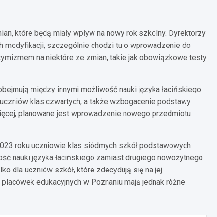
mian, które będą miały wpływ na nowy rok szkolny. Dyrektorzy
h modyfikacji, szczególnie chodzi tu o wprowadzenie do
tymizmem na niektóre ze zmian, takie jak obowiązkowe testy
bejmują między innymi możliwość nauki języka łacińskiego
a uczniów klas czwartych, a także wzbogacenie podstawy
więcej, planowane jest wprowadzenie nowego przedmiotu
2023 roku uczniowie klas siódmych szkół podstawowych
wość nauki języka łacińskiego zamiast drugiego nowożytnego
lko dla uczniów szkół, które zdecydują się na jej
 placówek edukacyjnych w Poznaniu mają jednak różne