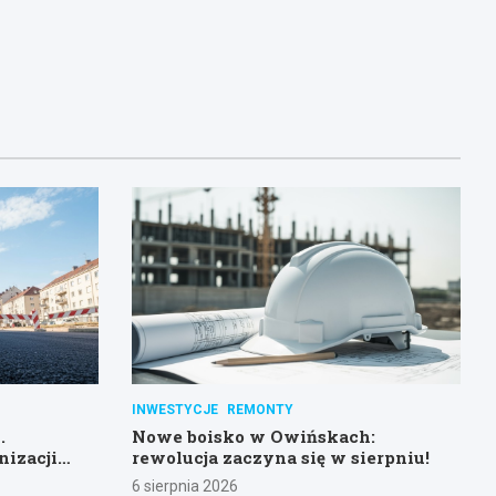
INWESTYCJE
REMONTY
.
Nowe boisko w Owińskach:
nizacji
rewolucja zaczyna się w sierpniu!
6 sierpnia 2026