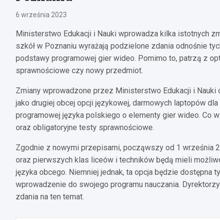
6 września 2023
Ministerstwo Edukacji i Nauki wprowadza kilka istotnych z
szkół w Poznaniu wyrażają podzielone zdania odnośnie tyc
podstawy programowej gier wideo. Pomimo to, patrzą z op
sprawnościowe czy nowy przedmiot.
Zmiany wprowadzone przez Ministerstwo Edukacji i Nauki o
jako drugiej obcej opcji językowej, darmowych laptopów dl
programowej języka polskiego o elementy gier wideo. Co 
oraz obligatoryjne testy sprawnościowe.
Zgodnie z nowymi przepisami, począwszy od 1 września 
oraz pierwszych klas liceów i techników będą mieli możli
języka obcego. Niemniej jednak, ta opcja będzie dostępna ty
wprowadzenie do swojego programu nauczania. Dyrektorzy
zdania na ten temat.