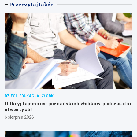
Przeczytaj także
DZIECI
EDUKACJA
ŻŁOBKI
Odkryj tajemnice poznańskich żłobków podczas dni
otwartych!
6 sierpnia 2026