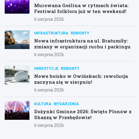
Murowana Goślina w rytmach świata:
Festiwal folkloru już w ten weekend!
6 sierpnia 2026
INFRASTRUKTURA
REMONTY
Nowa infrastruktura na ul. Bratumiły:
zmiany w organizacji ruchu i parkingu
6 sierpnia 2026
INWESTYCJE
REMONTY
Nowe boisko w Owińskach: rewolucja
zaczyna się w sierpniu!
6 sierpnia 2026
KULTURA
WYDARZENIA
Dożynki Gminne 2026: Święto Plonów z
Shazzą w Przebędowie!
6 sierpnia 2026