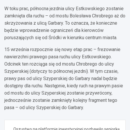
W toku prac, północna jezdnia ulicy Estkowskiego zostanie
zamknięta dla ruchu – od mostu Bolesława Chrobrego aż do
skrzyżowania z ulicą Garbary. To oznacza, że konieczne
będzie wprowadzenie ograniczeń dla kierowców
poruszających się od Śródki w kierunku centrum miasta.
15 września rozpocznie się nowy etap prac – frezowanie
nawierzchni prawego pasa ruchu ulicy Estkowskiego.
Odcinek ten rozciąga się od mostu Chrobrego do ulicy
Szyperskiej (dotyczy to północnej jezdni). W tym czasie,
prawy pas od ulicy Szyperskiej do Garbary nadal będzie
dostępny dla ruchu. Następnie, kiedy ruch na prawym pasie
od mostu do ulicy Szyperskiej zostanie przywrócony,
jednocześnie zostanie zamknięty kolejny fragment tego
pasa – od ulicy Szyperskiej do Garbary.
Nawigacja
Oszustwo na platformie inwestycyjnej pozbawiło seniorkę