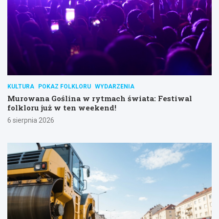
KULTURA
POKAZ FOLKLORU
WYDARZENIA
Murowana Goślina w rytmach świata: Festiwal
folkloru już w ten weekend!
6 sierpnia 2026