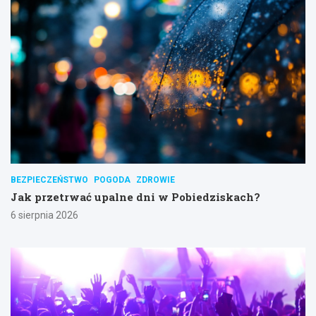
BEZPIECZEŃSTWO
POGODA
ZDROWIE
Jak przetrwać upalne dni w Pobiedziskach?
6 sierpnia 2026