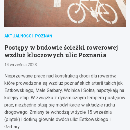
AKTUALNOŚCI
POZNAŃ
Postępy w budowie ścieżki rowerowej
wzdłuż kluczowych ulic Poznania
14 września 2023
Nieprzerwane prace nad konstrukcją drogi dla rowerów,
które prowadzone są wzdłuż poznańskich arterii takich jak
Estkowskiego, Małe Garbary, Wolnica i Solna, napotykają na
kolejny etap. W związku z dynamicznym tempem postępów
prac, niezbędne stają się modyfikacje w układzie ruchu
drogowego. Zmiany te wchodzą w życie 15 września
(piątek) i dotkną głównie dwóch ulic: Estkowskiego i
Garbary.