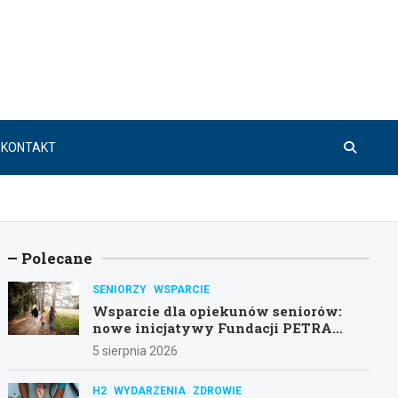
KONTAKT
Polecane
SENIORZY
WSPARCIE
Wsparcie dla opiekunów seniorów:
nowe inicjatywy Fundacji PETRA
Senior
5 sierpnia 2026
H2
WYDARZENIA
ZDROWIE