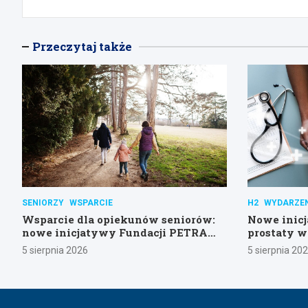
Przeczytaj także
SENIORZY
WSPARCIE
H2
WYDARZE
Wsparcie dla opiekunów seniorów:
Nowe inic
nowe inicjatywy Fundacji PETRA
prostaty w
Senior
5 sierpnia 2026
5 sierpnia 20