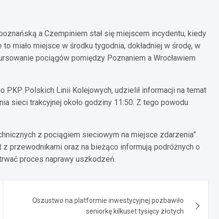
oznańską a Czempiniem stał się miejscem incydentu, kiedy
e to miało miejsce w środku tygodnia, dokładniej w środę, w
 kursowanie pociągów pomiędzy Poznaniem a Wrocławiem
KP Polskich Linii Kolejowych, udzielił informacji na temat
a sieci trakcyjnej około godziny 11:50. Z tego powodu
chnicznych z pociągiem sieciowym na miejsce zdarzenia”.
kt z przewodnikami oraz na bieżąco informują podróżnych o
 potrwać proces naprawy uszkodzeń.
Oszustwo na platformie inwestycyjnej pozbawiło
seniorkę kilkuset tysięcy złotych