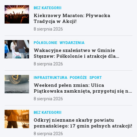
BEZ KATEGORII
Kiekrzowy Maraton: Pływacka
Tradycja w Akcji!
8 sierpnia 2026
PÓŁKOLONIE
WYDARZENIA
Wakacyjne szaleństwo w Gminie
Stęszew: Półkolonie i atrakcje dla
dzieci!
8 sierpnia 2026
INFRASTRUKTURA
PODRÓŻE
SPORT
Weekend pełen zmian: Ulica
Piątkowska zamknięta, przygotuj się na
objazdy!
8 sierpnia 2026
BEZ KATEGORII
Odkryj nieznane skarby powiatu
poznańskiego: 17 gmin pełnych atrakcji!
8 sierpnia 2026