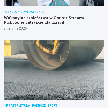
PÓŁKOLONIE
WYDARZENIA
Wakacyjne szaleństwo w Gminie Stęszew:
Półkolonie i atrakcje dla dzieci!
8 sierpnia 2026
INFRASTRUKTURA
PODRÓŻE
SPORT