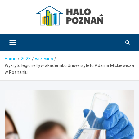
Skip
to
content
HaloPoznań.pl
Home
2023
wrzesień
Wykryto legionellę w akademiku Uniwersytetu Adama Mickiewicza
w Poznaniu