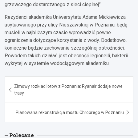
grzewczego dostarczanego z sieci cieplnej”.
Rezydenci akademika Uniwersytetu Adama Mickiewicza
usytuowanego przy ulicy Nieszawskiej w Poznaniu, będą
musieli w najbliższym czasie wprowadzić pewne
ograniczenia dotyczące korzystania z wody. Dodatkowo,
konieczne będzie zachowanie szczególnej ostrożności.
Powodem takich działań jest obecność legionelli, bakterii
wykrytej w systemie wodociągowym akademiku.
Nawigacja
Zimowy rozkład lotów z Poznania: Ryanair dodaje nowe
wpisu
trasy
Planowana rekonstrukcja mostu Chrobrego w Poznaniu
Polecane