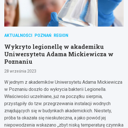
AKTUALNOŚCI
POZNAŃ
REGION
Wykryto legionellę w akademiku
Uniwersytetu Adama Mickiewicza w
Poznaniu
28 września 2023
W jednym z akademików Uniwersytetu Adama Mickiewicza
w Poznaniu doszło do wykrycia bakterii Legionella.
Właściwości uczelniane, już na początku sierpnia,
przystąpiły do tzw. przegrzewania instalacji wodnych
znajdujących się w budynkach akademickich. Niestety,
próba ta okazała się nieskuteczna, a jako powód jej
niepowodzenia wskazano „zbyt niską temperaturę czynnika