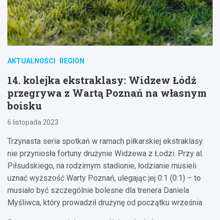
AKTUALNOŚCI
REGION
14. kolejka ekstraklasy: Widzew Łódź
przegrywa z Wartą Poznań na własnym
boisku
6 listopada 2023
Trzynasta seria spotkań w ramach piłkarskiej ekstraklasy
nie przyniosła fortuny drużynie Widzewa z Łodzi. Przy al.
Piłsudskiego, na rodzimym stadionie, łodzianie musieli
uznać wyższość Warty Poznań, ulegając jej 0:1 (0:1) – to
musiało być szczególnie bolesne dla trenera Daniela
Myśliwca, który prowadził drużynę od początku września.