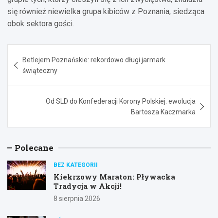
się również niewielka grupa kibiców z Poznania, siedząca
obok sektora gości.
Nawigacja
Betlejem Poznańskie: rekordowo długi jarmark
wpisu
świąteczny
Od SLD do Konfederacji Korony Polskiej: ewolucja
Bartosza Kaczmarka
Polecane
BEZ KATEGORII
Kiekrzowy Maraton: Pływacka
Tradycja w Akcji!
8 sierpnia 2026