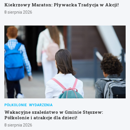
Kiekrzowy Maraton: Pływacka Tradycja w Akcji!
8 sierpnia 2026
PÓŁKOLONIE
WYDARZENIA
Wakacyjne szaleństwo w Gminie Stęszew:
Półkolonie i atrakcje dla dzieci!
8 sierpnia 2026