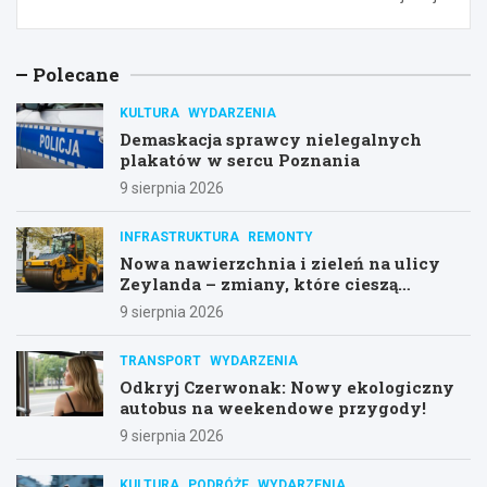
Polecane
KULTURA
WYDARZENIA
Demaskacja sprawcy nielegalnych
plakatów w sercu Poznania
9 sierpnia 2026
INFRASTRUKTURA
REMONTY
Nowa nawierzchnia i zieleń na ulicy
Zeylanda – zmiany, które cieszą
mieszkańców
9 sierpnia 2026
TRANSPORT
WYDARZENIA
Odkryj Czerwonak: Nowy ekologiczny
autobus na weekendowe przygody!
9 sierpnia 2026
KULTURA
PODRÓŻE
WYDARZENIA