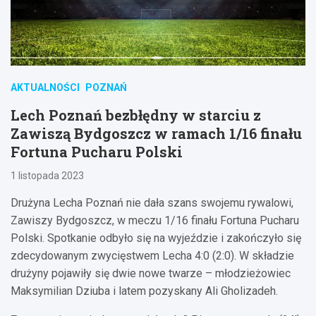
AKTUALNOŚCI
POZNAŃ
Lech Poznań bezbłędny w starciu z
Zawiszą Bydgoszcz w ramach 1/16 finału
Fortuna Pucharu Polski
1 listopada 2023
Drużyna Lecha Poznań nie dała szans swojemu rywalowi,
Zawiszy Bydgoszcz, w meczu 1/16 finału Fortuna Pucharu
Polski. Spotkanie odbyło się na wyjeździe i zakończyło się
zdecydowanym zwycięstwem Lecha 4:0 (2:0). W składzie
drużyny pojawiły się dwie nowe twarze – młodzieżowiec
Maksymilian Dziuba i latem pozyskany Ali Gholizadeh.