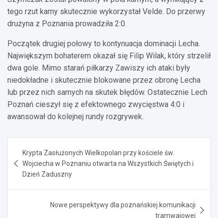
tego rzut karny skutecznie wykorzystał Velde. Do przerwy
drużyna z Poznania prowadziła 2:0.
Początek drugiej połowy to kontynuacja dominacji Lecha.
Największym bohaterem okazał się Filip Wilak, który strzelił
dwa gole. Mimo starań piłkarzy Zawiszy ich ataki były
niedokładne i skutecznie blokowane przez obronę Lecha
lub przez nich samych na skutek błędów. Ostatecznie Lech
Poznań cieszył się z efektownego zwycięstwa 4:0 i
awansował do kolejnej rundy rozgrywek.
Nawigacja
Krypta Zasłużonych Wielkopolan przy kościele św.
wpisu
Wojciecha w Poznaniu otwarta na Wszystkich Świętych i
Dzień Zaduszny
Nowe perspektywy dla poznańskiej komunikacji
tramwajowej