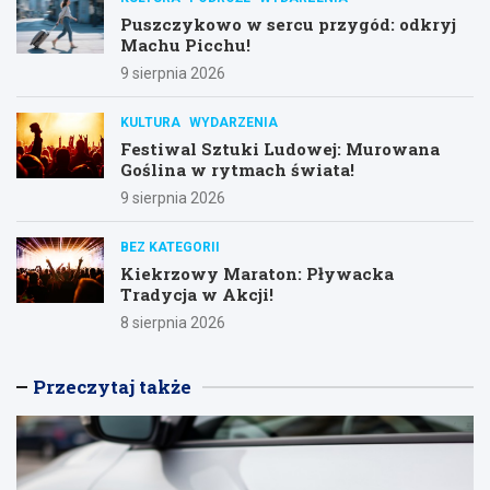
Puszczykowo w sercu przygód: odkryj
Machu Picchu!
9 sierpnia 2026
KULTURA
WYDARZENIA
Festiwal Sztuki Ludowej: Murowana
Goślina w rytmach świata!
9 sierpnia 2026
BEZ KATEGORII
Kiekrzowy Maraton: Pływacka
Tradycja w Akcji!
8 sierpnia 2026
Przeczytaj także