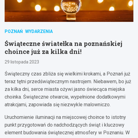
POZNAŃ
WYDARZENIA
Świąteczne światełka na poznańskiej
choince już za kilka dni!
29 listopada 2023
Świąteczny czas zbliża się wielkimi krokami, a Poznań już
teraz tętni przedświątecznym nastrojem. Niebawem, bo już
za kilka dni, serce miasta ożywi jasno świecąca miejska
choinka. Świąteczne otwarcie, wypełnione dodatkowymi
atrakcjami, zapowiada się niezwykle malowniczo.
Uruchomienie iluminacji na miejscowej choince to istotny
punkt przygotowań do nadchodzących świąt i kluczowy
element budowania świątecznej atmosfery w Poznaniu. W