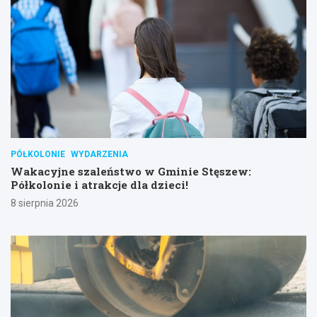
PÓŁKOLONIE
WYDARZENIA
Wakacyjne szaleństwo w Gminie Stęszew:
Półkolonie i atrakcje dla dzieci!
8 sierpnia 2026