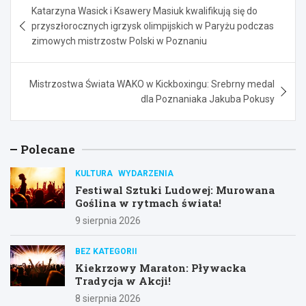
Katarzyna Wasick i Ksawery Masiuk kwalifikują się do
wpisu
przyszłorocznych igrzysk olimpijskich w Paryżu podczas
zimowych mistrzostw Polski w Poznaniu
Mistrzostwa Świata WAKO w Kickboxingu: Srebrny medal
dla Poznaniaka Jakuba Pokusy
Polecane
KULTURA
WYDARZENIA
Festiwal Sztuki Ludowej: Murowana
Goślina w rytmach świata!
9 sierpnia 2026
BEZ KATEGORII
Kiekrzowy Maraton: Pływacka
Tradycja w Akcji!
8 sierpnia 2026