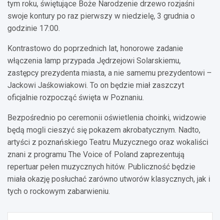
tym roku, świętujące Boże Narodzenie drzewo rozjaśni
swoje kontury po raz pierwszy w niedzielę, 3 grudnia o
godzinie 17:00.
Kontrastowo do poprzednich lat, honorowe zadanie
włączenia lamp przypada Jędrzejowi Solarskiemu,
zastępcy prezydenta miasta, a nie samemu prezydentowi –
Jackowi Jaśkowiakowi. To on będzie miał zaszczyt
oficjalnie rozpocząć święta w Poznaniu.
Bezpośrednio po ceremonii oświetlenia choinki, widzowie
będą mogli cieszyć się pokazem akrobatycznym. Nadto,
artyści z poznańskiego Teatru Muzycznego oraz wokaliści
znani z programu The Voice of Poland zaprezentują
repertuar pełen muzycznych hitów. Publiczność będzie
miała okazję posłuchać zarówno utworów klasycznych, jak i
tych o rockowym zabarwieniu.
Nawigacja