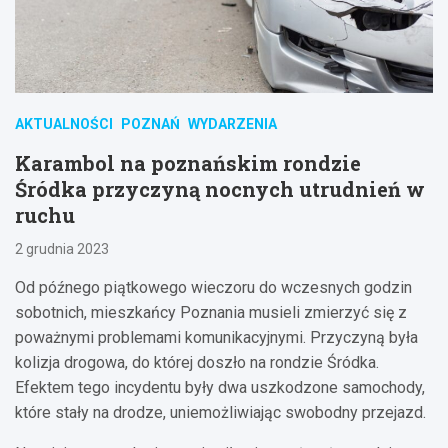
AKTUALNOŚCI
POZNAŃ
WYDARZENIA
Karambol na poznańskim rondzie
Śródka przyczyną nocnych utrudnień w
ruchu
2 grudnia 2023
Od późnego piątkowego wieczoru do wczesnych godzin
sobotnich, mieszkańcy Poznania musieli zmierzyć się z
poważnymi problemami komunikacyjnymi. Przyczyną była
kolizja drogowa, do której doszło na rondzie Śródka.
Efektem tego incydentu były dwa uszkodzone samochody,
które stały na drodze, uniemożliwiając swobodny przejazd.