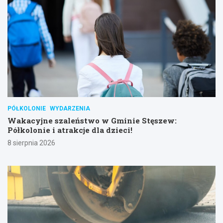
PÓŁKOLONIE
WYDARZENIA
Wakacyjne szaleństwo w Gminie Stęszew:
Półkolonie i atrakcje dla dzieci!
8 sierpnia 2026