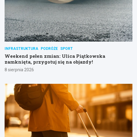
INFRASTRUKTURA
PODRÓŻE
SPORT
Weekend pełen zmian: Ulica Piątkowska
zamknięta, przygotuj się na objazdy!
8 sierpnia 2026