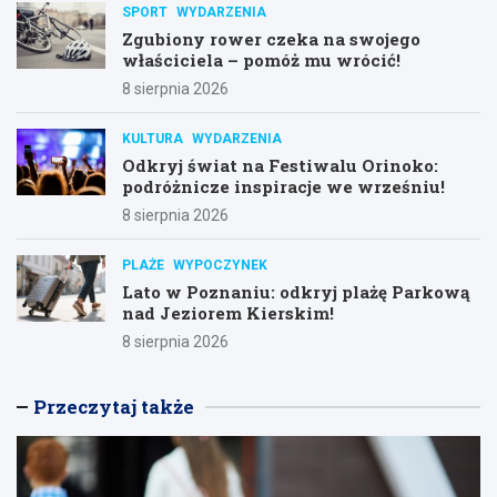
SPORT
WYDARZENIA
Zgubiony rower czeka na swojego
właściciela – pomóż mu wrócić!
8 sierpnia 2026
KULTURA
WYDARZENIA
Odkryj świat na Festiwalu Orinoko:
podróżnicze inspiracje we wrześniu!
8 sierpnia 2026
PLAŻE
WYPOCZYNEK
Lato w Poznaniu: odkryj plażę Parkową
nad Jeziorem Kierskim!
8 sierpnia 2026
Przeczytaj także