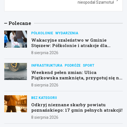
nieopodal Szamotuł
Polecane
PÓŁKOLONIE
WYDARZENIA
Wakacyjne szaleństwo w Gminie
Stęszew: Półkolonie i atrakcje dla
dzieci!
8 sierpnia 2026
INFRASTRUKTURA
PODRÓŻE
SPORT
Weekend pełen zmian: Ulica
Piątkowska zamknięta, przygotuj się na
objazdy!
8 sierpnia 2026
BEZ KATEGORII
Odkryj nieznane skarby powiatu
poznańskiego: 17 gmin pełnych atrakcji!
8 sierpnia 2026