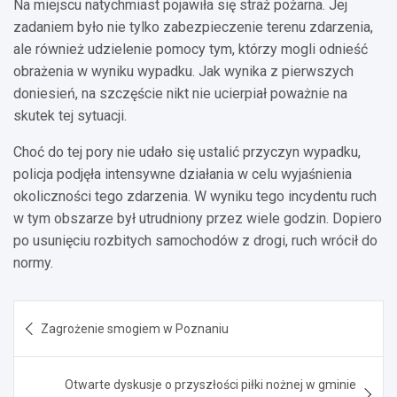
Na miejscu natychmiast pojawiła się straż pożarna. Jej
zadaniem było nie tylko zabezpieczenie terenu zdarzenia,
ale również udzielenie pomocy tym, którzy mogli odnieść
obrażenia w wyniku wypadku. Jak wynika z pierwszych
doniesień, na szczęście nikt nie ucierpiał poważnie na
skutek tej sytuacji.
Choć do tej pory nie udało się ustalić przyczyn wypadku,
policja podjęła intensywne działania w celu wyjaśnienia
okoliczności tego zdarzenia. W wyniku tego incydentu ruch
w tym obszarze był utrudniony przez wiele godzin. Dopiero
po usunięciu rozbitych samochodów z drogi, ruch wrócił do
normy.
Nawigacja
Zagrożenie smogiem w Poznaniu
wpisu
Otwarte dyskusje o przyszłości piłki nożnej w gminie