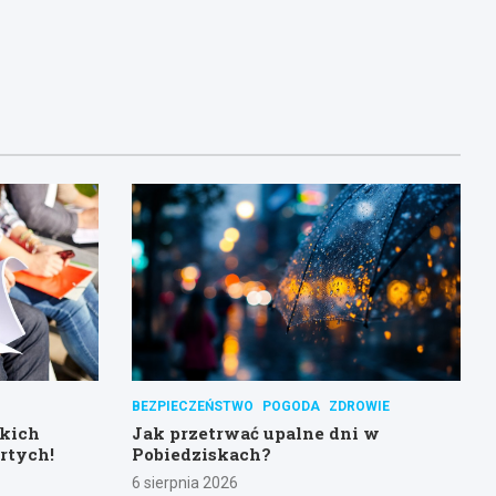
BEZPIECZEŃSTWO
POGODA
ZDROWIE
skich
Jak przetrwać upalne dni w
rtych!
Pobiedziskach?
6 sierpnia 2026