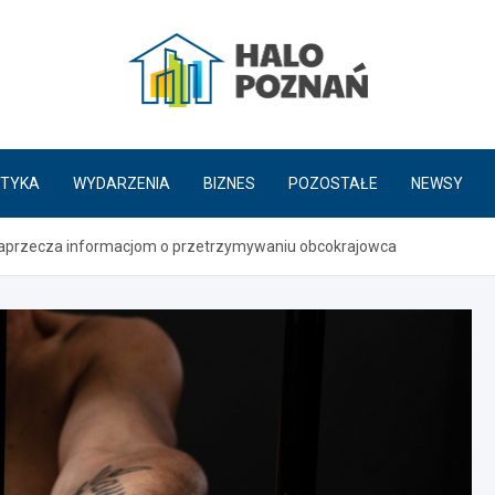
HaloPoznań.pl
TYKA
WYDARZENIA
BIZNES
POZOSTAŁE
NEWSY
aprzecza informacjom o przetrzymywaniu obcokrajowca