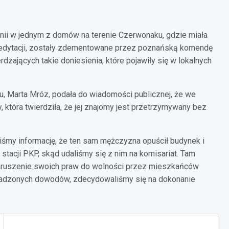
ii w jednym z domów na terenie Czerwonaku, gdzie miała
 medytacji, zostały zdementowane przez poznańską komendę
rdzających takie doniesienia, które pojawiły się w lokalnych
, Marta Mróz, podała do wiadomości publicznej, że we
, która twierdziła, że jej znajomy jest przetrzymywany bez
iśmy informację, że ten sam mężczyzna opuścił budynek i
tacji PKP, skąd udaliśmy się z nim na komisariat. Tam
ł naruszenie swoich praw do wolności przez mieszkańców
adzonych dowodów, zdecydowaliśmy się na dokonanie
.