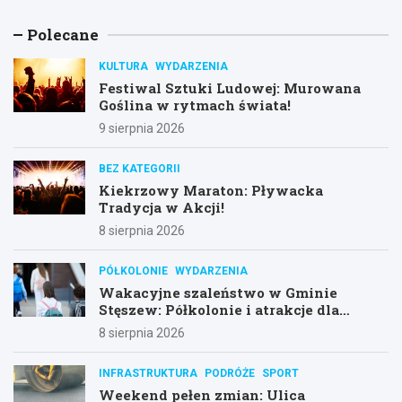
Polecane
KULTURA
WYDARZENIA
Festiwal Sztuki Ludowej: Murowana
Goślina w rytmach świata!
9 sierpnia 2026
BEZ KATEGORII
Kiekrzowy Maraton: Pływacka
Tradycja w Akcji!
8 sierpnia 2026
PÓŁKOLONIE
WYDARZENIA
Wakacyjne szaleństwo w Gminie
Stęszew: Półkolonie i atrakcje dla
dzieci!
8 sierpnia 2026
INFRASTRUKTURA
PODRÓŻE
SPORT
Weekend pełen zmian: Ulica