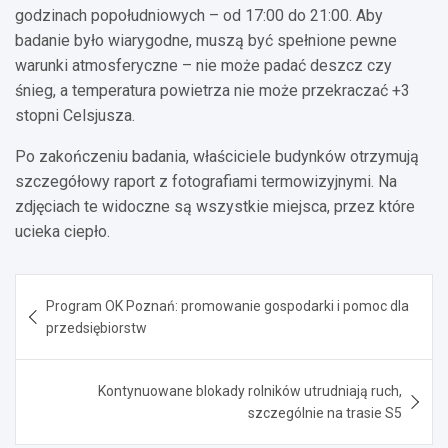
godzinach popołudniowych – od 17:00 do 21:00. Aby
badanie było wiarygodne, muszą być spełnione pewne
warunki atmosferyczne – nie może padać deszcz czy
śnieg, a temperatura powietrza nie może przekraczać +3
stopni Celsjusza.
Po zakończeniu badania, właściciele budynków otrzymują
szczegółowy raport z fotografiami termowizyjnymi. Na
zdjęciach te widoczne są wszystkie miejsca, przez które
ucieka ciepło.
Nawigacja
Program OK Poznań: promowanie gospodarki i pomoc dla
wpisu
przedsiębiorstw
Kontynuowane blokady rolników utrudniają ruch,
szczególnie na trasie S5