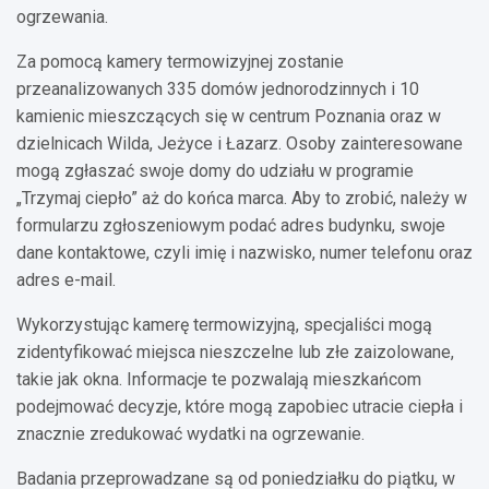
ogrzewania.
Za pomocą kamery termowizyjnej zostanie
przeanalizowanych 335 domów jednorodzinnych i 10
kamienic mieszczących się w centrum Poznania oraz w
dzielnicach Wilda, Jeżyce i Łazarz. Osoby zainteresowane
mogą zgłaszać swoje domy do udziału w programie
„Trzymaj ciepło” aż do końca marca. Aby to zrobić, należy w
formularzu zgłoszeniowym podać adres budynku, swoje
dane kontaktowe, czyli imię i nazwisko, numer telefonu oraz
adres e-mail.
Wykorzystując kamerę termowizyjną, specjaliści mogą
zidentyfikować miejsca nieszczelne lub złe zaizolowane,
takie jak okna. Informacje te pozwalają mieszkańcom
podejmować decyzje, które mogą zapobiec utracie ciepła i
znacznie zredukować wydatki na ogrzewanie.
Badania przeprowadzane są od poniedziałku do piątku, w