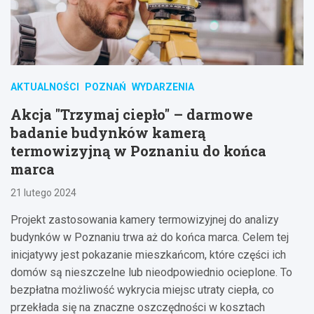
AKTUALNOŚCI
POZNAŃ
WYDARZENIA
Akcja "Trzymaj ciepło" – darmowe
badanie budynków kamerą
termowizyjną w Poznaniu do końca
marca
21 lutego 2024
Projekt zastosowania kamery termowizyjnej do analizy
budynków w Poznaniu trwa aż do końca marca. Celem tej
inicjatywy jest pokazanie mieszkańcom, które części ich
domów są nieszczelne lub nieodpowiednio ocieplone. To
bezpłatna możliwość wykrycia miejsc utraty ciepła, co
przekłada się na znaczne oszczędności w kosztach