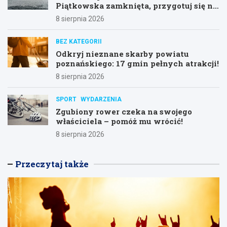
Piątkowska zamknięta, przygotuj się na
objazdy!
8 sierpnia 2026
BEZ KATEGORII
Odkryj nieznane skarby powiatu
poznańskiego: 17 gmin pełnych atrakcji!
8 sierpnia 2026
SPORT
WYDARZENIA
Zgubiony rower czeka na swojego
właściciela – pomóż mu wrócić!
8 sierpnia 2026
Przeczytaj także