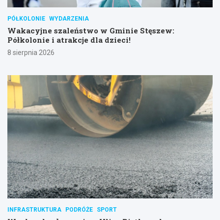
PÓŁKOLONIE
WYDARZENIA
Wakacyjne szaleństwo w Gminie Stęszew:
Półkolonie i atrakcje dla dzieci!
8 sierpnia 2026
INFRASTRUKTURA
PODRÓŻE
SPORT