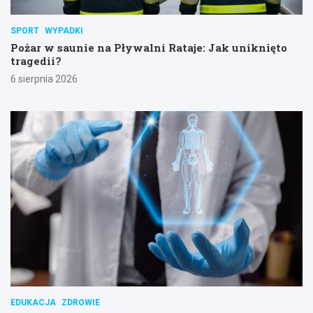
SPORT
WYPADKI
Pożar w saunie na Pływalni Rataje: Jak uniknięto
tragedii?
6 sierpnia 2026
EDUKACJA
ZDROWIE