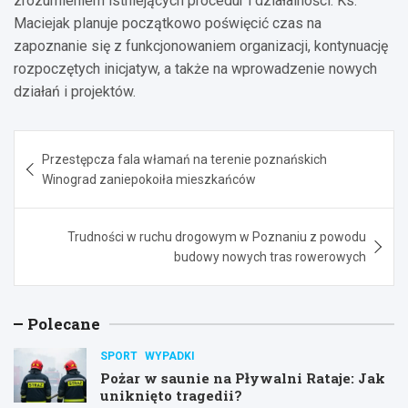
zrozumieniem istniejących procedur i działalności. Ks.
Maciejak planuje początkowo poświęcić czas na
zapoznanie się z funkcjonowaniem organizacji, kontynuację
rozpoczętych inicjatyw, a także na wprowadzenie nowych
działań i projektów.
Nawigacja
Przestępcza fala włamań na terenie poznańskich
wpisu
Winograd zaniepokoiła mieszkańców
Trudności w ruchu drogowym w Poznaniu z powodu
budowy nowych tras rowerowych
Polecane
SPORT
WYPADKI
Pożar w saunie na Pływalni Rataje: Jak
uniknięto tragedii?