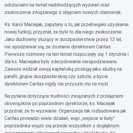
odczuciami na temat nadchodzących wyzwań oraz
zaskoczenia związanego z objęciem nowych stanowisk.
Ks. Karol Maciejak, zapytany o to, jak przebiegało uzyskanie
nowej funkcji, przyznał, że było to dla niego zaskoczenie.
Jako duchowny służący w duszpasterstwie przez 12 lat,
nie spodziewał się, że zostanie dyrektorem Caritas.
Pierwsze rozmowy na ten temat rozpoczęły się 1 stycznia i
dla ks. Maciejaka były zdecydowanie niespodziewane.
Zawsze widział swoją kapłańską posługę jako służbę na
parafii, grupie duszpasterskiej czy szkole, a bycie
dyrektorem Caritas nigdy nie przyszło mu na myśl.
Na pytania dotyczące trudności związanych z przejęciem
obowiązków po poprzednim dyrektorze, ks. Maciejak
przyznał, że to wyzwanie. Organizacja tak rozbudowana jak
Caritas prowadzi wiele działań, więc „wejście w buty”
poprzednika wiąże się przede wszystkim z dogłębnym