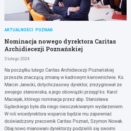
AKTUALNOŚCI
POZNAŃ
Nominacja nowego dyrektora Caritas
Archidiecezji Poznańskiej
3 lutego 2024
Na początku lutego Caritas Archidiecezji Poznańskiej
przeszła znaczącą zmianę w kadrowym kierownictwie. Ks.
Marcin Janecki, dotychczasowy dyrektor, zrezygnował ze
swojego stanowiska, a jego obowiązki przejął ks. Karol
Maciejak, którego nominacja przez abp. Stanisława
Gądeckiego była dla niego nieoczekiwanym wydarzeniem.
W roli wicedyrektora wsparcie będzie mu zapewniać
doświadczony pracownik Caritas Poznań, Szymon Nowak.
Obaj nowo mianowani dyrektorzy podzielili się swoimi