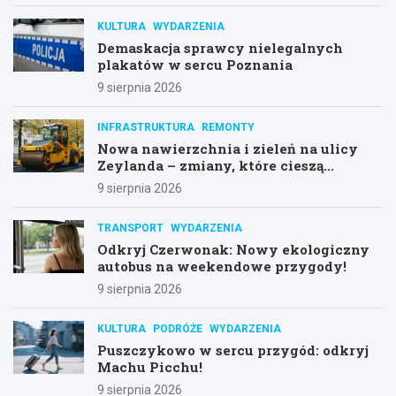
KULTURA
WYDARZENIA
Demaskacja sprawcy nielegalnych
plakatów w sercu Poznania
9 sierpnia 2026
INFRASTRUKTURA
REMONTY
Nowa nawierzchnia i zieleń na ulicy
Zeylanda – zmiany, które cieszą
mieszkańców
9 sierpnia 2026
TRANSPORT
WYDARZENIA
Odkryj Czerwonak: Nowy ekologiczny
autobus na weekendowe przygody!
9 sierpnia 2026
KULTURA
PODRÓŻE
WYDARZENIA
Puszczykowo w sercu przygód: odkryj
Machu Picchu!
9 sierpnia 2026