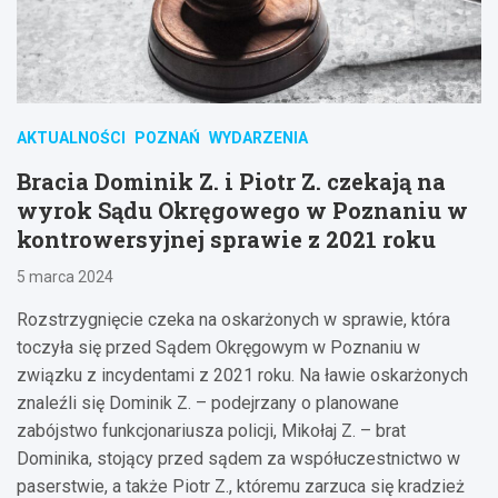
AKTUALNOŚCI
POZNAŃ
WYDARZENIA
Bracia Dominik Z. i Piotr Z. czekają na
wyrok Sądu Okręgowego w Poznaniu w
kontrowersyjnej sprawie z 2021 roku
5 marca 2024
Rozstrzygnięcie czeka na oskarżonych w sprawie, która
toczyła się przed Sądem Okręgowym w Poznaniu w
związku z incydentami z 2021 roku. Na ławie oskarżonych
znaleźli się Dominik Z. – podejrzany o planowane
zabójstwo funkcjonariusza policji, Mikołaj Z. – brat
Dominika, stojący przed sądem za współuczestnictwo w
paserstwie, a także Piotr Z., któremu zarzuca się kradzież