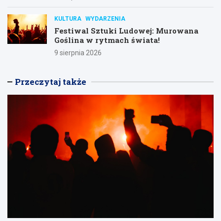
KULTURA
WYDARZENIA
Festiwal Sztuki Ludowej: Murowana
Goślina w rytmach świata!
9 sierpnia 2026
Przeczytaj także