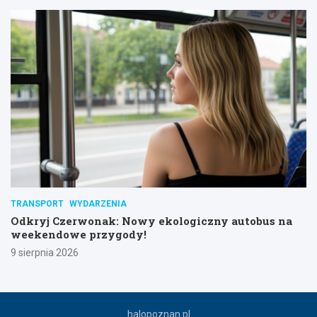
TRANSPORT
WYDARZENIA
Odkryj Czerwonak: Nowy ekologiczny autobus na
weekendowe przygody!
9 sierpnia 2026
halopoznan.pl