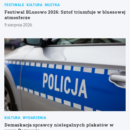
FESTIWALE
KULTURA
MUZYKA
Festiwal BLusowo 2026: Sztof triumfuje w bluesowej
atmosferze
9 sierpnia 2026
KULTURA
WYDARZENIA
Demaskacja sprawcy nielegalnych plakatów w