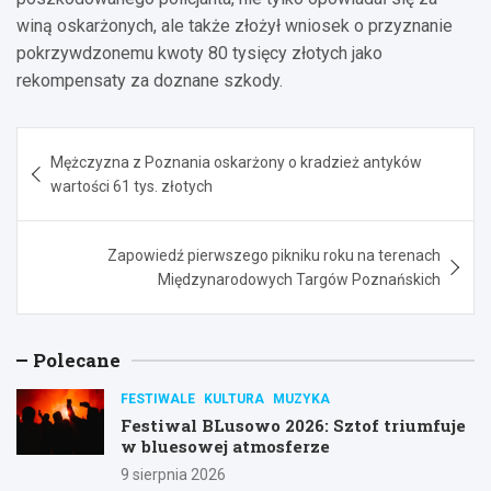
winą oskarżonych, ale także złożył wniosek o przyznanie
pokrzywdzonemu kwoty 80 tysięcy złotych jako
rekompensaty za doznane szkody.
Nawigacja
Mężczyzna z Poznania oskarżony o kradzież antyków
wpisu
wartości 61 tys. złotych
Zapowiedź pierwszego pikniku roku na terenach
Międzynarodowych Targów Poznańskich
Polecane
FESTIWALE
KULTURA
MUZYKA
Festiwal BLusowo 2026: Sztof triumfuje
w bluesowej atmosferze
9 sierpnia 2026