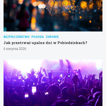
BEZPIECZEŃSTWO
POGODA
ZDROWIE
Jak przetrwać upalne dni w Pobiedziskach?
6 sierpnia 2026