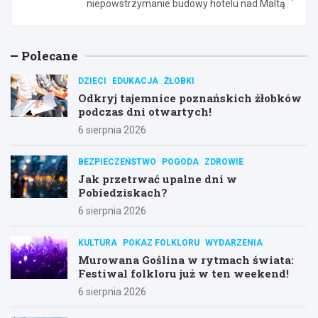
niepowstrzymanie budowy hotelu nad Maltą
Polecane
DZIECI
EDUKACJA
ŻŁOBKI
Odkryj tajemnice poznańskich żłobków
podczas dni otwartych!
6 sierpnia 2026
BEZPIECZEŃSTWO
POGODA
ZDROWIE
Jak przetrwać upalne dni w
Pobiedziskach?
6 sierpnia 2026
KULTURA
POKAZ FOLKLORU
WYDARZENIA
Murowana Goślina w rytmach świata:
Festiwal folkloru już w ten weekend!
6 sierpnia 2026