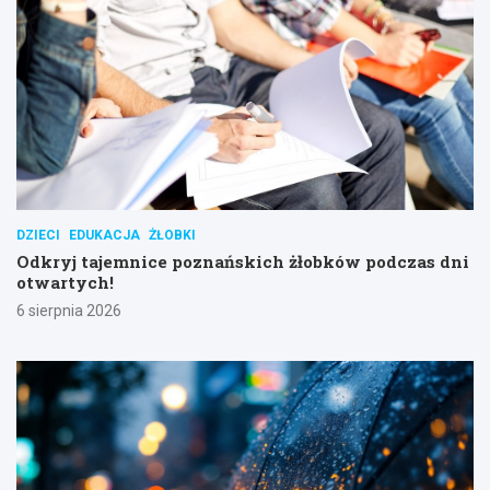
DZIECI
EDUKACJA
ŻŁOBKI
Odkryj tajemnice poznańskich żłobków podczas dni
otwartych!
6 sierpnia 2026