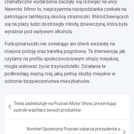
Dramatyczne wydarzenia zaczęły się rozwijać na ulicy
Nawrota. Mimo to, nieprzyjemna niespodzianka czekała na
patrolujące tamtejszą okolicę strażniczki. Wśród bawiących
się na plaży ludzi dostrzegły młodą dziewczynę, która była
wyraźnie pod wpływem alkoholu.
Funkcjonariuszki nie zwlekając ani chwili wezwały na
miejsce policję oraz karetkę pogotowia. Ta interwencja, jak
czytamy na profilu społecznościowym straży miejskiej,
mogła uratować życie trzynastolatki. Działania te
podkreślają ważną rolę, jaką pełnią służby miejskie w
ochronie bezpieczeństwa mieszkańców.
Nawigacja
Tesla zadebiutuje na Poznań Motor Show, prezentując
wpisu
szeroki wachlarz swoich produktów
Komitet Społeczny Poznań oskarża prezydenta o