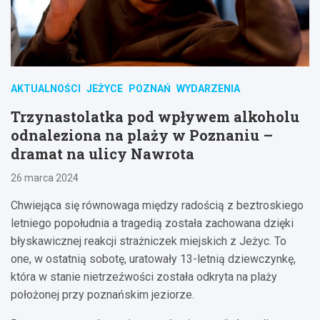
AKTUALNOŚCI
JEŻYCE
POZNAŃ
WYDARZENIA
Trzynastolatka pod wpływem alkoholu
odnaleziona na plaży w Poznaniu –
dramat na ulicy Nawrota
26 marca 2024
Chwiejąca się równowaga między radością z beztroskiego
letniego popołudnia a tragedią została zachowana dzięki
błyskawicznej reakcji strażniczek miejskich z Jeżyc. To
one, w ostatnią sobotę, uratowały 13-letnią dziewczynkę,
która w stanie nietrzeźwości została odkryta na plaży
położonej przy poznańskim jeziorze.