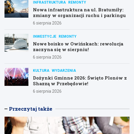
INFRASTRUKTURA
REMONTY
Nowa infrastruktura na ul. Bratumiły:
zmiany w organizacji ruchu i parkingu
6 sierpnia 2026
INWESTYCJE
REMONTY
Nowe boisko w Owińskach: rewolucja
zaczyna się w sierpniu!
6 sierpnia 2026
KULTURA
WYDARZENIA
Dożynki Gminne 2026: Święto Plonów z
Shazzą w Przebędowie!
6 sierpnia 2026
Przeczytaj także