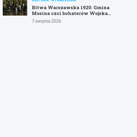
Bitwa Warszawska 1920: Gmina
Mosina czci bohaterów Wojska
Polskiego
7 sierpnia 2026