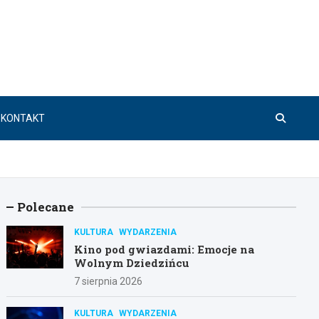
KONTAKT
Polecane
KULTURA
WYDARZENIA
Kino pod gwiazdami: Emocje na
Wolnym Dziedzińcu
7 sierpnia 2026
KULTURA
WYDARZENIA