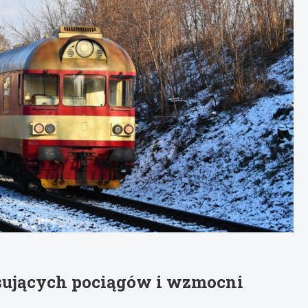
rsujących pociągów i wzmocni