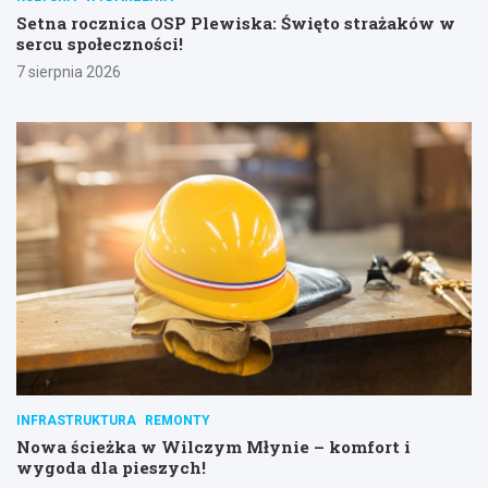
Setna rocznica OSP Plewiska: Święto strażaków w
sercu społeczności!
7 sierpnia 2026
INFRASTRUKTURA
REMONTY
Nowa ścieżka w Wilczym Młynie – komfort i
wygoda dla pieszych!