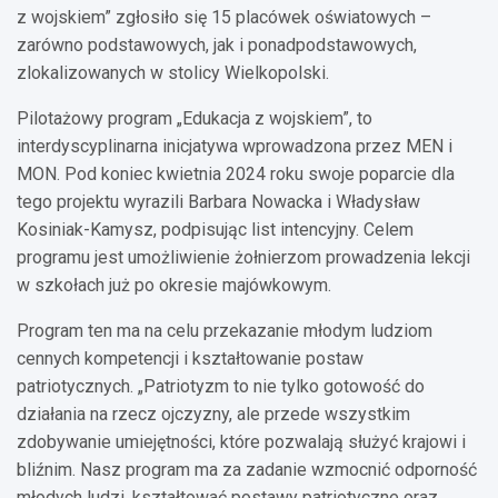
z wojskiem” zgłosiło się 15 placówek oświatowych –
zarówno podstawowych, jak i ponadpodstawowych,
zlokalizowanych w stolicy Wielkopolski.
Pilotażowy program „Edukacja z wojskiem”, to
interdyscyplinarna inicjatywa wprowadzona przez MEN i
MON. Pod koniec kwietnia 2024 roku swoje poparcie dla
tego projektu wyrazili Barbara Nowacka i Władysław
Kosiniak-Kamysz, podpisując list intencyjny. Celem
programu jest umożliwienie żołnierzom prowadzenia lekcji
w szkołach już po okresie majówkowym.
Program ten ma na celu przekazanie młodym ludziom
cennych kompetencji i kształtowanie postaw
patriotycznych. „Patriotyzm to nie tylko gotowość do
działania na rzecz ojczyzny, ale przede wszystkim
zdobywanie umiejętności, które pozwalają służyć krajowi i
bliźnim. Nasz program ma za zadanie wzmocnić odporność
młodych ludzi, kształtować postawy patriotyczne oraz