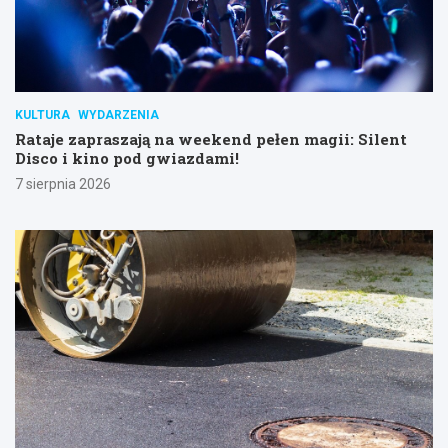
KULTURA
WYDARZENIA
Rataje zapraszają na weekend pełen magii: Silent
Disco i kino pod gwiazdami!
7 sierpnia 2026