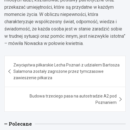
przekazać umiejętności, które są przydatne w każdym
momencie życia. W obliczu niepewności, która
charakteryzuje współczesny świat, odporność, wiedza i
świadomość, że każda osoba jest w stanie zaradzić sobie
w trudnej sytuacji oraz pomóc innym, jest niezwykle istotna”
– mówiła Nowacka w połowie kwietnia.
Nawigacja
Zwycięstwa piłkarskie Lecha Poznań z udziałem Bartosza
wpisu
Salamona zostały zagrożone przez tymczasowe
zawieszenie piłkarza
Budowa trzeciego pasa na autostradzie A2 pod
Poznaniem
Polecane