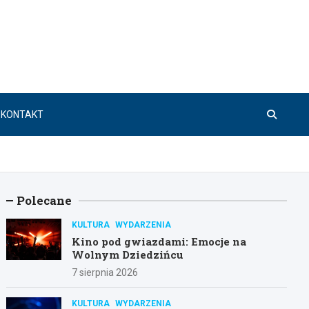
KONTAKT
Polecane
KULTURA
WYDARZENIA
Kino pod gwiazdami: Emocje na
Wolnym Dziedzińcu
7 sierpnia 2026
KULTURA
WYDARZENIA