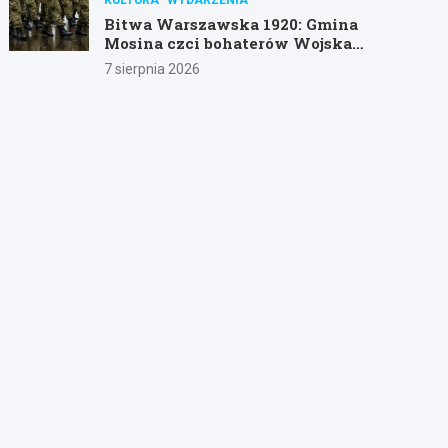
Bitwa Warszawska 1920: Gmina
Mosina czci bohaterów Wojska
Polskiego
7 sierpnia 2026