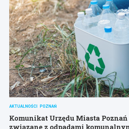
AKTUALNOŚCI
POZNAŃ
Komunikat Urzędu Miasta Poznań 
związane z odpadami komunalny