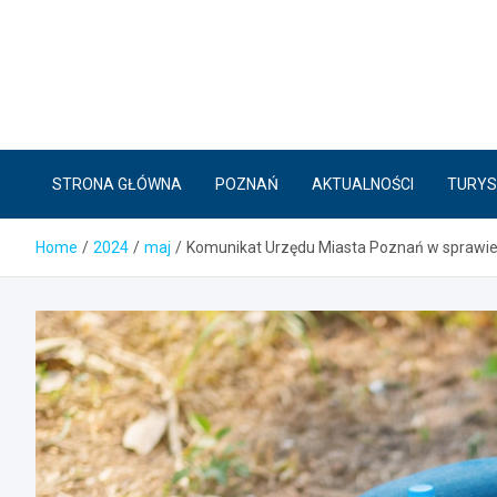
Skip
to
content
STRONA GŁÓWNA
POZNAŃ
AKTUALNOŚCI
TURYS
Home
2024
maj
Komunikat Urzędu Miasta Poznań w sprawie