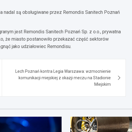
ilda nadal są obsługiwane przez Remondis Sanitech Poznań
ranym jest Remondis Sanitech Poznań Sp. z o.o., prywatna
ako, że miasto postanowiło przekazać część sektorów
iągnąć jako udziałowiec Remondisu.
Lech Poznań kontra Legia Warszawa: wzmocnienie
komunikacji miejskiej z okazji meczu na Stadionie
Miejskim