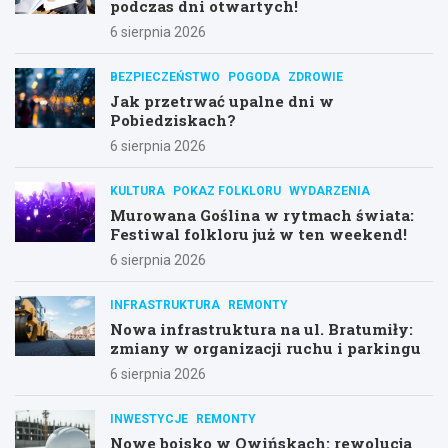
podczas dni otwartych!
6 sierpnia 2026
BEZPIECZEŃSTWO
POGODA
ZDROWIE
Jak przetrwać upalne dni w
Pobiedziskach?
6 sierpnia 2026
KULTURA
POKAZ FOLKLORU
WYDARZENIA
Murowana Goślina w rytmach świata:
Festiwal folkloru już w ten weekend!
6 sierpnia 2026
INFRASTRUKTURA
REMONTY
Nowa infrastruktura na ul. Bratumiły:
zmiany w organizacji ruchu i parkingu
6 sierpnia 2026
INWESTYCJE
REMONTY
Nowe boisko w Owińskach: rewolucja