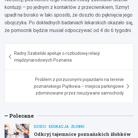
kontuzji – po jednym z kontaktów z przeciwnikiem, Szmyt
upadł na boisko w taki sposób, że doszło do pęknięcia jego
obojczyka. Po dokładnych badaniach lekarskich okazało się,
że pomocnik będzie musiał odpoczywać od 4 do 6 tygodni.
Nawigacja
Radny Szabelski apeluje o rozbudowę relacji
wpisu
międzynarodowych Poznania
Problem z porzuconymi pojazdami na terenie
poznańskiego Piątkowa – miejsca parkingowe
zdominowane przez nieużywane samochody
Polecane
DZIECI
EDUKACJA
ŻŁOBKI
Odkryj tajemnice poznańskich żłobków