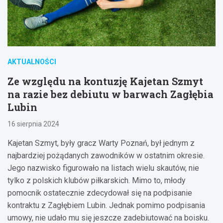
AKTUALNOŚCI
Ze względu na kontuzję Kajetan Szmyt
na razie bez debiutu w barwach Zagłębia
Lubin
16 sierpnia 2024
Kajetan Szmyt, były gracz Warty Poznań, był jednym z
najbardziej pożądanych zawodników w ostatnim okresie.
Jego nazwisko figurowało na listach wielu skautów, nie
tylko z polskich klubów piłkarskich. Mimo to, młody
pomocnik ostatecznie zdecydował się na podpisanie
kontraktu z Zagłębiem Lubin. Jednak pomimo podpisania
umowy, nie udało mu się jeszcze zadebiutować na boisku.